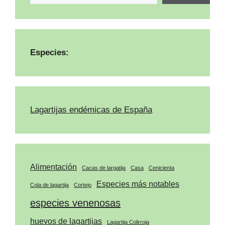
Especies:
Lagartijas endémicas de España
Alimentación
Cacas de largatija
Casa
Cenicienta
Especies más notables
Cola de lagartija
Cortejo
especies venenosas
huevos de lagartijas
Lagartija Colirroja