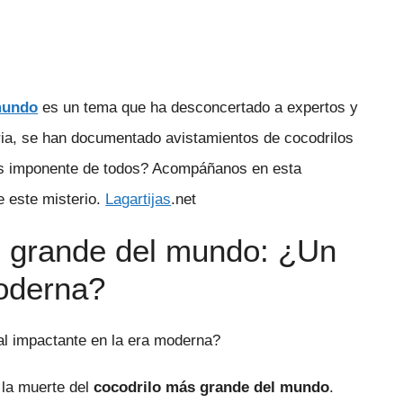
mundo
es un tema que ha desconcertado a expertos y
toria, se han documentado avistamientos de cocodrilos
ás imponente de todos? Acompáñanos en esta
e este misterio.
Lagartijas
.net
s grande del mundo: ¿Un
moderna?
nal impactante en la era moderna?
 la muerte del
cocodrilo más grande del mundo
.