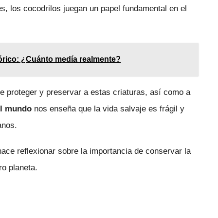
s, los cocodrilos juegan un papel fundamental en el
órico: ¿Cuánto medía realmente?
e proteger y preservar a estas criaturas, así como a
el mundo
nos enseña que la vida salvaje es frágil y
anos.
hace reflexionar sobre la importancia de conservar la
ro planeta.