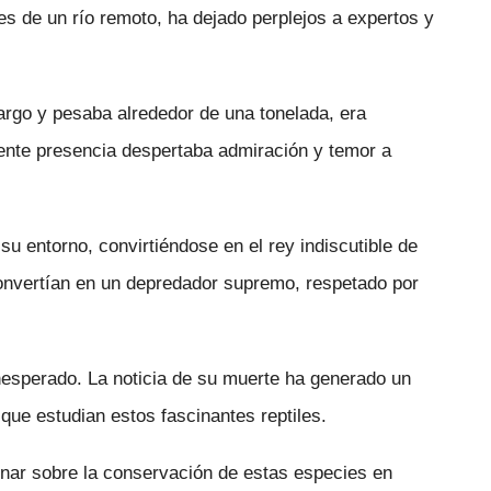
es de un río remoto, ha dejado perplejos a expertos y
argo y pesaba alrededor de una tonelada, era
ente presencia despertaba admiración y temor a
u entorno, convirtiéndose en el rey indiscutible de
onvertían en un depredador supremo, respetado por
nesperado. La noticia de su muerte ha generado un
que estudian estos fascinantes reptiles.
onar sobre la conservación de estas especies en