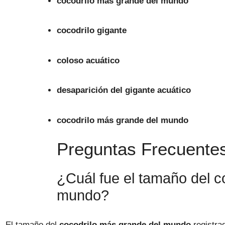
cocodrilo más grande del mundo
cocodrilo gigante
coloso acuático
desaparición del gigante acuático
cocodrilo más grande del mundo
Preguntas Frecuentes
¿Cuál fue el tamaño del c
mundo?
El tamaño del
cocodrilo más grande del mundo
registra