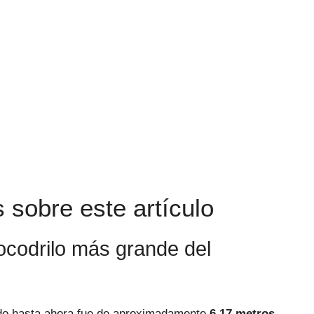
 sobre este artículo
ocodrilo más grande del
do hasta ahora fue de aproximadamente
6.17 metros