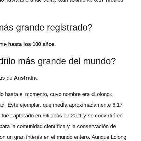
 más grande registrado?
ente
hasta los 100 años
.
drilo más grande del mundo?
aís de
Australia
.
do hasta el momento, cuyo nombre era «Lolong»,
dad. Este ejemplar, que medía aproximadamente 6,17
fue capturado en Filipinas en 2011 y se convirtió en
para la comunidad científica y la conservación de
ron un gran interés en el mundo entero. Aunque Lolong