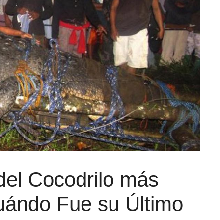
 del Cocodrilo más
ándo Fue su Último