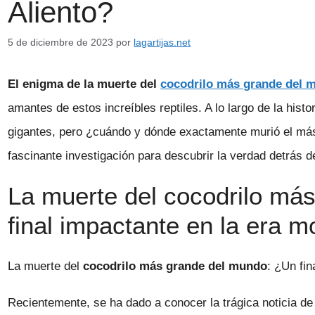
Aliento?
5 de diciembre de 2023
por
lagartijas.net
El enigma de la muerte del
cocodrilo más grande del 
amantes de estos increíbles reptiles. A lo largo de la his
gigantes, pero ¿cuándo y dónde exactamente murió el m
fascinante investigación para descubrir la verdad detrás d
La muerte del cocodrilo má
final impactante en la era 
La muerte del
cocodrilo más grande del mundo
: ¿Un fi
Recientemente, se ha dado a conocer la trágica noticia de