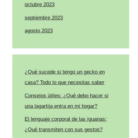
octubre 2023
septiembre 2023
agosto 2023
¿Qué sucede si tengo un gecko en
casa? Todo lo que necesitas saber
Consejos útiles: ¿Qué debo hacer si
una lagartija entra en mi hogar?
El lenguaje corporal de las iguanas:
¿Qué transmiten con sus gestos?