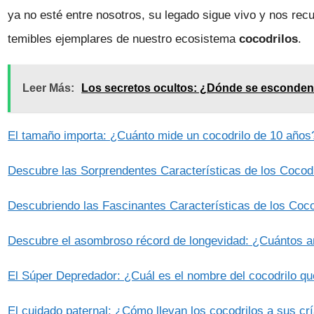
ya no esté entre nosotros, su legado sigue vivo y nos rec
temibles ejemplares de nuestro ecosistema
cocodrilos
.
Leer Más:
Los secretos ocultos: ¿Dónde se esconden
El tamaño importa: ¿Cuánto mide un cocodrilo de 10 años
Descubre las Sorprendentes Características de los Cocodr
Descubriendo las Fascinantes Características de los Coc
Descubre el asombroso récord de longevidad: ¿Cuántos añ
El Súper Depredador: ¿Cuál es el nombre del cocodrilo qu
El cuidado paternal: ¿Cómo llevan los cocodrilos a sus cr