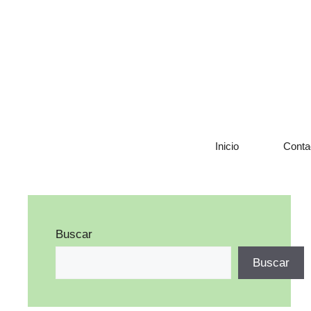
Saltar
al
contenido
Inicio
Conta
Buscar
Buscar