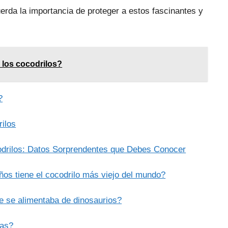
uerda la importancia de proteger a estos fascinantes y
 los cocodrilos?
?
ilos
odrilos: Datos Sorprendentes que Debes Conocer
os tiene el cocodrilo más viejo del mundo?
e se alimentaba de dinosaurios?
ías?