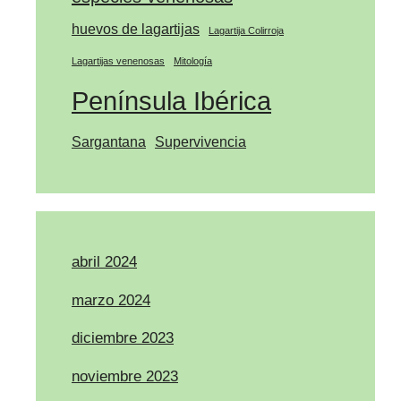
huevos de lagartijas
Lagartija Colirroja
Lagartijas venenosas
Mitología
Península Ibérica
Sargantana
Supervivencia
abril 2024
marzo 2024
diciembre 2023
noviembre 2023