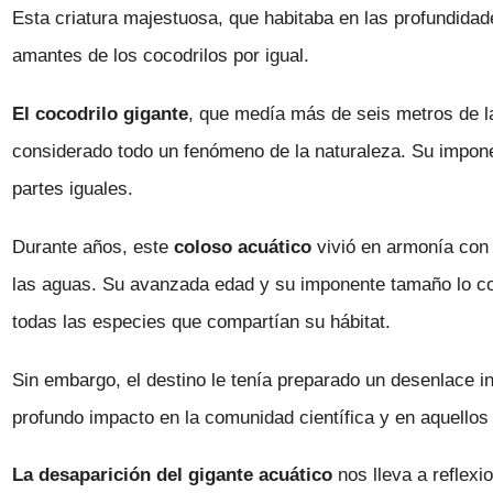
Esta criatura majestuosa, que habitaba en las profundidad
amantes de los cocodrilos por igual.
El cocodrilo gigante
, que medía más de seis metros de l
considerado todo un fenómeno de la naturaleza. Su impon
partes iguales.
Durante años, este
coloso acuático
vivió en armonía con s
las aguas. Su avanzada edad y su imponente tamaño lo c
todas las especies que compartían su hábitat.
Sin embargo, el destino le tenía preparado un desenlace i
profundo impacto en la comunidad científica y en aquellos 
La desaparición del gigante acuático
nos lleva a reflexi