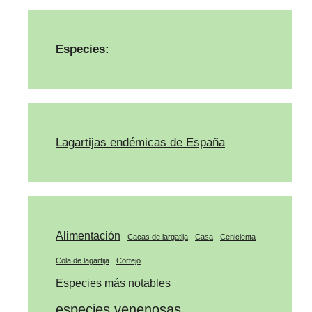
Especies:
Lagartijas endémicas de España
Alimentación
Cacas de largatija
Casa
Cenicienta
Cola de lagartija
Cortejo
Especies más notables
especies venenosas