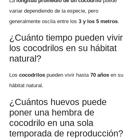
La
longitud promedio de un cocodrilo
puede
variar dependiendo de la especie, pero
generalmente oscila entre los
3 y los 5 metros
.
¿Cuánto tiempo pueden vivir
los cocodrilos en su hábitat
natural?
Los
cocodrilos
pueden vivir hasta
70 años
en su
hábitat natural.
¿Cuántos huevos puede
poner una hembra de
cocodrilo en una sola
temporada de reproducción?