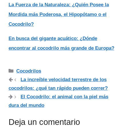
La Fuerza de la Naturaleza: ¿Quién Posee la
Mordida más Poderosa, el Hipopótamo o el
Cocodrilo?
En busca del gigante acuático: ¿Dónde
encontrar al cocodrilo más grande de Europa?
Categorías
Cocodrilos
La increíble velocidad terrestre de los
cocodrilos: ¿qué tan rápido pueden correr?
El Cocodrilo: el animal con la piel más
dura del mundo
Deja un comentario