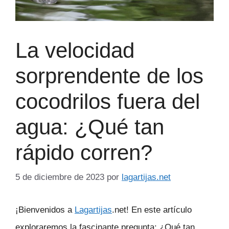
La velocidad
sorprendente de los
cocodrilos fuera del
agua: ¿Qué tan
rápido corren?
5 de diciembre de 2023
por
lagartijas.net
¡Bienvenidos a
Lagartijas
.net! En este artículo
exploraremos la fascinante pregunta: ¿Qué tan