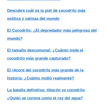
Descubre cuál es la piel de cocodrilo más
exótica y valiosa del mundo
El Cocodrilo: ¿El depredador más peligroso del
mundo?
El tamaño descomunal: ¿Cuánto mide el
cocodrilo más grande capturado?
El récord del cocodrilo más grande de la
historia: ¿Cuánto midió realmente?
La batalla definitiva: tiburón vs cocodrilo
¿Quién se corona como el rey del agua?