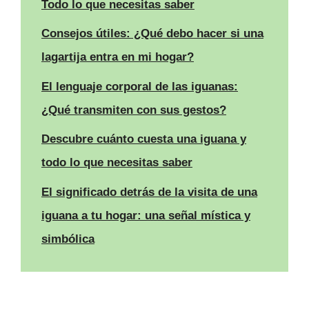
Todo lo que necesitas saber
Consejos útiles: ¿Qué debo hacer si una
lagartija entra en mi hogar?
El lenguaje corporal de las iguanas:
¿Qué transmiten con sus gestos?
Descubre cuánto cuesta una iguana y
todo lo que necesitas saber
El significado detrás de la visita de una
iguana a tu hogar: una señal mística y
simbólica