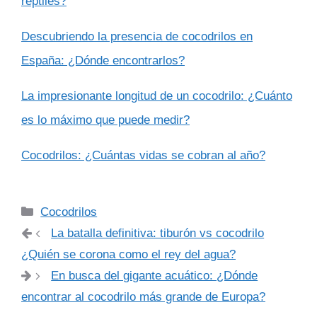
reptiles?
Descubriendo la presencia de cocodrilos en
España: ¿Dónde encontrarlos?
La impresionante longitud de un cocodrilo: ¿Cuánto
es lo máximo que puede medir?
Cocodrilos: ¿Cuántas vidas se cobran al año?
Categorías
Cocodrilos
La batalla definitiva: tiburón vs cocodrilo
¿Quién se corona como el rey del agua?
En busca del gigante acuático: ¿Dónde
encontrar al cocodrilo más grande de Europa?