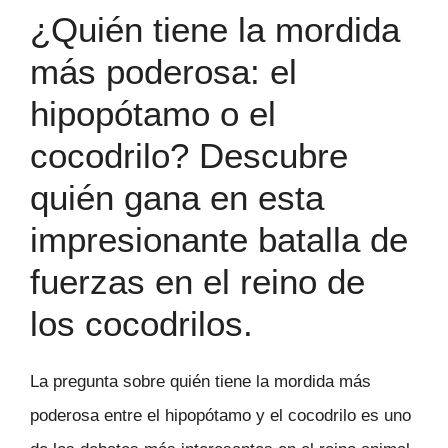
¿Quién tiene la mordida
más poderosa: el
hipopótamo o el
cocodrilo? Descubre
quién gana en esta
impresionante batalla de
fuerzas en el reino de
los cocodrilos.
La pregunta sobre quién tiene la mordida más
poderosa entre el hipopótamo y el cocodrilo es uno