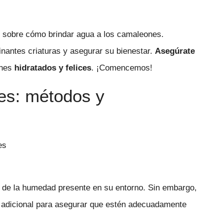
os sobre cómo brindar agua a los camaleones.
nantes criaturas y asegurar su bienestar.
Asegúrate
ones
hidratados y felices
. ¡Comencemos!
es: métodos y
es
n de la humedad presente en su entorno. Sin embargo,
a adicional para asegurar que estén adecuadamente