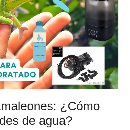
 camaleones: ¿Cómo
ades de agua?