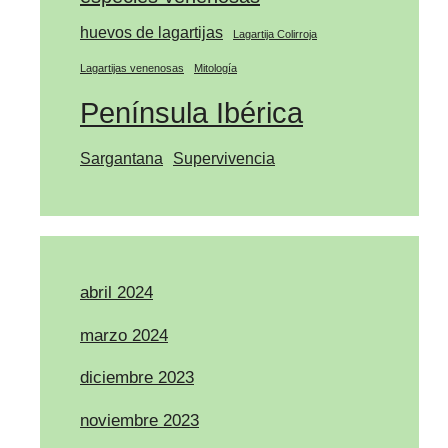
huevos de lagartijas
Lagartija Colirroja
Lagartijas venenosas
Mitología
Península Ibérica
Sargantana
Supervivencia
abril 2024
marzo 2024
diciembre 2023
noviembre 2023