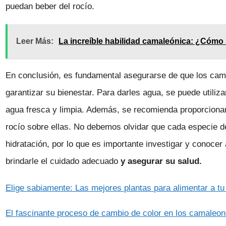
puedan beber del rocío.
Leer Más:
La increíble habilidad camaleónica: ¿Cómo 
En conclusión, es fundamental asegurarse de que los cam
garantizar su bienestar. Para darles agua, se puede utiliza
agua fresca y limpia. Además, se recomienda proporcionar
rocío sobre ellas. No debemos olvidar que cada especie 
hidratación, por lo que es importante investigar y conocer
brindarle el cuidado adecuado
y asegurar su salud.
Elige sabiamente: Las mejores plantas para alimentar a t
El fascinante proceso de cambio de color en los camaleo