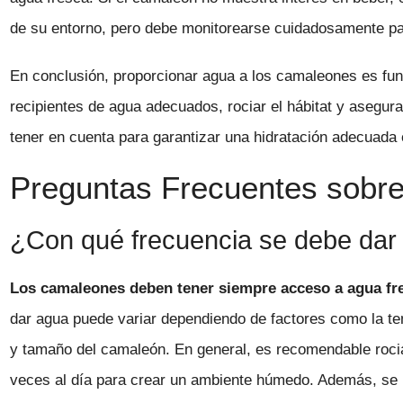
de su entorno, pero debe monitorearse cuidadosamente pa
En conclusión, proporcionar agua a los camaleones es fun
recipientes de agua adecuados, rociar el hábitat y asegur
tener en cuenta para garantizar una hidratación adecuada e
Preguntas Frecuentes sobre 
¿Con qué frecuencia se debe dar
Los camaleones deben tener siempre acceso a agua fre
dar agua puede variar dependiendo de factores como la t
y tamaño del camaleón. En general, es recomendable rocia
veces al día para crear un ambiente húmedo. Además, se 