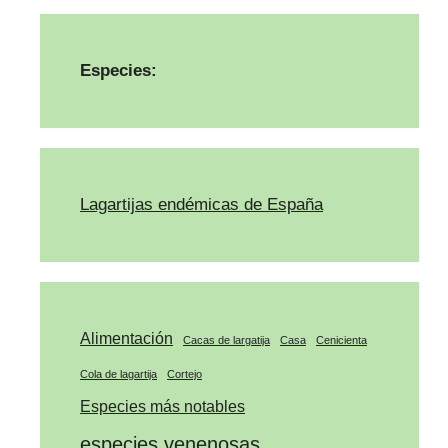
Especies:
Lagartijas endémicas de España
Alimentación
Cacas de largatija
Casa
Cenicienta
Cola de lagartija
Cortejo
Especies más notables
especies venenosas