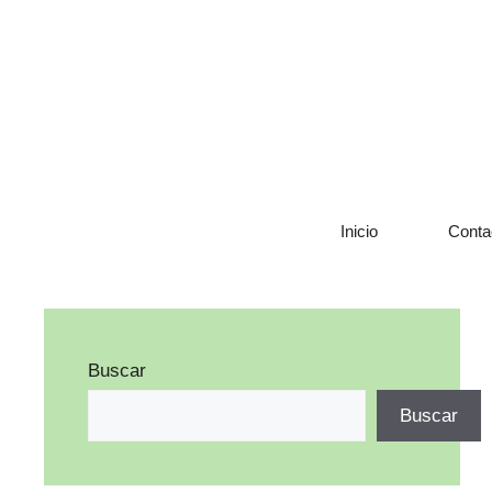
Saltar
al
contenido
Inicio
Conta
Buscar
Buscar