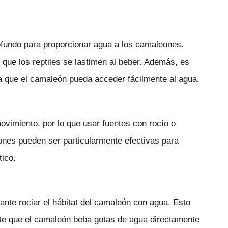
ofundo para proporcionar agua a los camaleones.
r que los reptiles se lastimen al beber. Además, es
a que el camaleón pueda acceder fácilmente al agua.
vimiento, por lo que usar fuentes con rocío o
ones pueden ser particularmente efectivas para
tico.
nte rociar el hábitat del camaleón con agua. Esto
e que el camaleón beba gotas de agua directamente