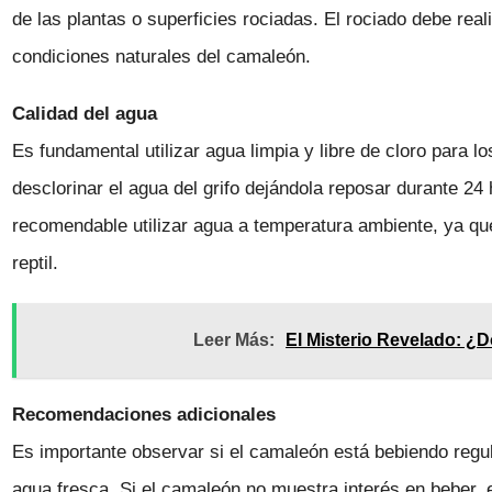
de las plantas o superficies rociadas. El rociado debe rea
condiciones naturales del camaleón.
Calidad del agua
Es fundamental utilizar agua limpia y libre de cloro para 
desclorinar el agua del grifo dejándola reposar durante 2
recomendable utilizar agua a temperatura ambiente, ya que 
reptil.
Leer Más:
El Misterio Revelado: 
Recomendaciones adicionales
Es importante observar si el camaleón está bebiendo reg
agua fresca. Si el camaleón no muestra interés en beber, e