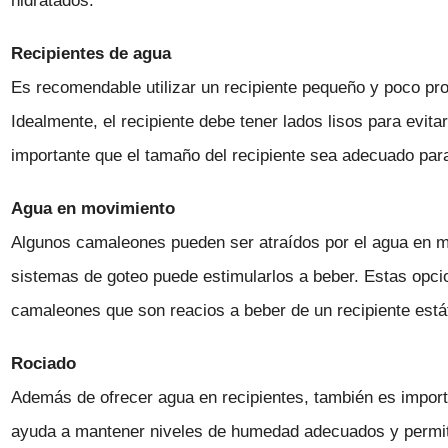
hidratados.
Recipientes de agua
Es recomendable utilizar un recipiente pequeño y poco pr
Idealmente, el recipiente debe tener lados lisos para evita
importante que el tamaño del recipiente sea adecuado par
Agua en movimiento
Algunos camaleones pueden ser atraídos por el agua en mo
sistemas de goteo puede estimularlos a beber. Estas opci
camaleones que son reacios a beber de un recipiente está
Rociado
Además de ofrecer agua en recipientes, también es importa
ayuda a mantener niveles de humedad adecuados y permit