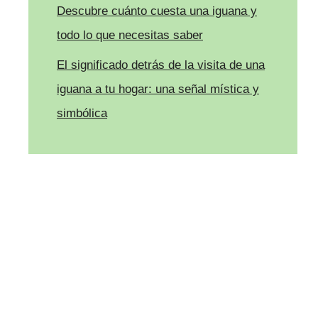
Descubre cuánto cuesta una iguana y
todo lo que necesitas saber
El significado detrás de la visita de una
iguana a tu hogar: una señal mística y
simbólica