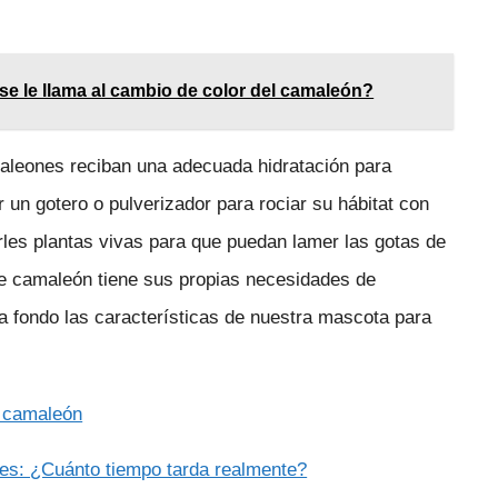
se le llama al cambio de color del camaleón?
aleones reciban una adecuada hidratación para
r un gotero o pulverizador para rociar su hábitat con
les plantas vivas para que puedan lamer las gotas de
de camaleón tiene sus propias necesidades de
 a fondo las características de nuestra mascota para
u camaleón
nes: ¿Cuánto tiempo tarda realmente?