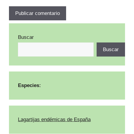
Buscar
Buscar
Especies:
Lagartijas endémicas de España