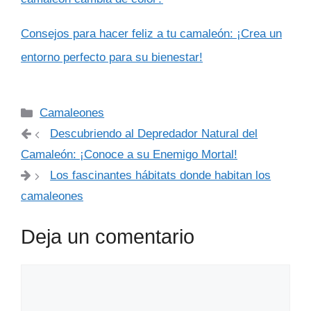
Consejos para hacer feliz a tu camaleón: ¡Crea un
entorno perfecto para su bienestar!
Categorías
Camaleones
Descubriendo al Depredador Natural del
Camaleón: ¡Conoce a su Enemigo Mortal!
Los fascinantes hábitats donde habitan los
camaleones
Deja un comentario
Comentario