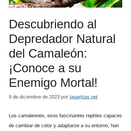
Descubriendo al
Depredador Natural
del Camaleón:
¡Conoce a su
Enemigo Mortal!
9 de diciembre de 2023
por
lagartijas.net
Los camaleones, esos fascinantes reptiles capaces
de cambiar de color y adaptarse a su entorno, han