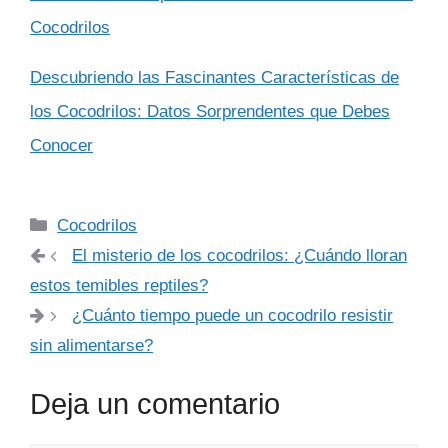
Cocodrilos
Descubriendo las Fascinantes Características de
los Cocodrilos: Datos Sorprendentes que Debes
Conocer
Categorías
Cocodrilos
El misterio de los cocodrilos: ¿Cuándo lloran
estos temibles reptiles?
¿Cuánto tiempo puede un cocodrilo resistir
sin alimentarse?
Deja un comentario