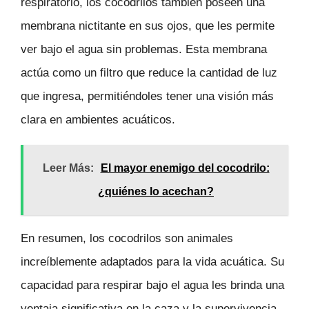
respiratorio, los cocodrilos también poseen una
membrana nictitante en sus ojos, que les permite
ver bajo el agua sin problemas. Esta membrana
actúa como un filtro que reduce la cantidad de luz
que ingresa, permitiéndoles tener una visión más
clara en ambientes acuáticos.
Leer Más:
El mayor enemigo del cocodrilo:
¿quiénes lo acechan?
En resumen, los cocodrilos son animales
increíblemente adaptados para la vida acuática. Su
capacidad para respirar bajo el agua les brinda una
ventaja significativa en la caza y la supervivencia