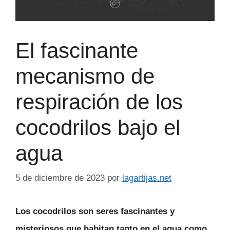
El fascinante
mecanismo de
respiración de los
cocodrilos bajo el
agua
5 de diciembre de 2023
por
lagartijas.net
Los cocodrilos son seres fascinantes y
misteriosos que habitan tanto en el agua como