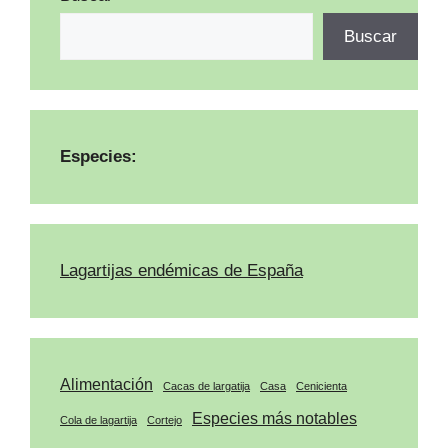
Buscar
Especies:
Lagartijas endémicas de España
Alimentación
Cacas de largatija
Casa
Cenicienta
Especies más notables
Cola de lagartija
Cortejo