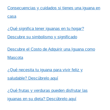
Consecuencias y cuidados si tienes una iguana en
casa
¿Qué significa tener iguanas en tu hogar?
Descubre su simbolismo y significado
Descubre el Costo de Adquirir una Iguana como
Mascota
¿Qué necesita tu iguana para vivir feliz y
saludable? Descúbrelo aquí
¿Qué frutas y verduras pueden disfrutar las
iguanas en su dieta? Descúbrelo aquí