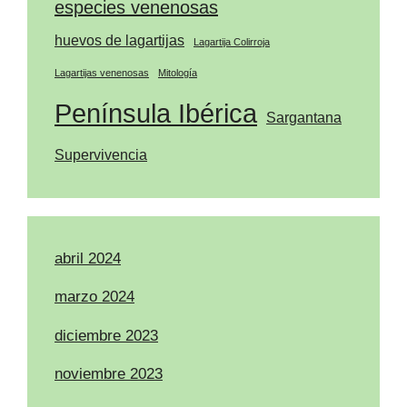
especies venenosas
huevos de lagartijas
Lagartija Colirroja
Lagartijas venenosas
Mitología
Península Ibérica
Sargantana
Supervivencia
abril 2024
marzo 2024
diciembre 2023
noviembre 2023