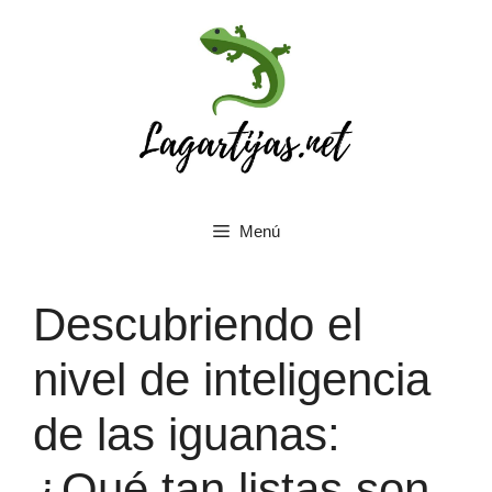
Saltar
al
contenido
Menú
Descubriendo el
nivel de inteligencia
de las iguanas:
¿Qué tan listas son