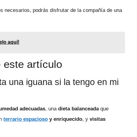
s necesarios, podrás disfrutar de la compañía de una
elo aquí!
este artículo
a una iguana si la tengo en mi
humedad adecuadas
, una
dieta balanceada
que
un
terrario espacioso
y enriquecido
, y
visitas