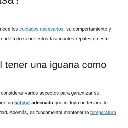
noce los
cuidados necesarios
, su comportamiento y
prende todo sobre estos fascinantes reptiles en este
al tener una iguana como
considerar varios aspectos para garantizar su
arle un
hábitat
adecuado
que incluya un terrario lo
idad. Además, es fundamental mantener la
temperatura