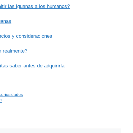
tir las iguanas a los humanos?
uanas
ecios y consideraciones
n realmente?
tas saber antes de adquirirla
 curiosidades
!