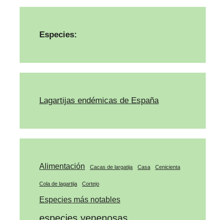
Especies:
Lagartijas endémicas de España
Alimentación
Cacas de largatija
Casa
Cenicienta
Cola de lagartija
Cortejo
Especies más notables
especies venenosas