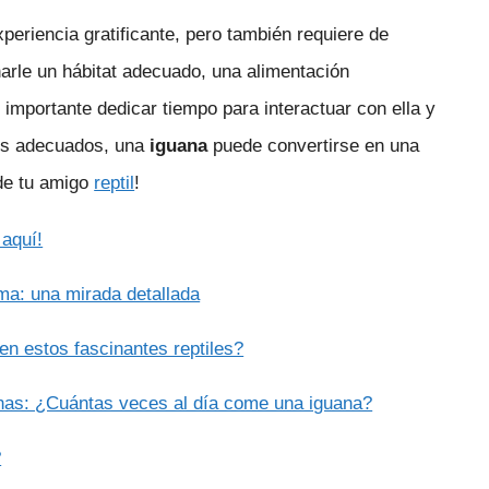
eriencia gratificante, pero también requiere de
arle un hábitat adecuado, una alimentación
importante dedicar tiempo para interactuar con ella y
dos adecuados, una
iguana
puede convertirse en una
 de tu amigo
reptil
!
aquí!
ma: una mirada detallada
n estos fascinantes reptiles?
anas: ¿Cuántas veces al día come una iguana?
?