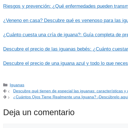
Riesgos y prevención: ¿Qué enfermedades pueden transmi
¿Veneno en casa? Descubre qué es venenoso para las ig
¿Cuánto cuesta una cría de iguana?: Guía completa de pr
Descubre el precio de las iguanas bebés: ¿Cuánto cuesta
Descubre el precio de una iguana azul y todo lo que necesi
Categorías
Iguanas
Descubre qué tienen de especial las iguanas: características y
¿Cuántos Ojos Tiene Realmente una Iguana? ¡Descúbrelo aquí
Deja un comentario