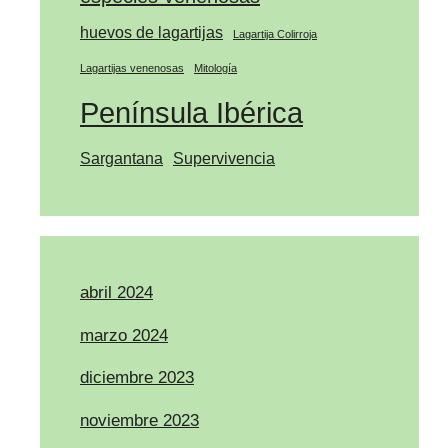
huevos de lagartijas
Lagartija Colirroja
Lagartijas venenosas
Mitología
Península Ibérica
Sargantana
Supervivencia
abril 2024
marzo 2024
diciembre 2023
noviembre 2023