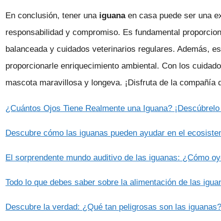
En conclusión, tener una
iguana
en casa puede ser una exp
responsabilidad y compromiso. Es fundamental proporcion
balanceada y cuidados veterinarios regulares. Además, es 
proporcionarle enriquecimiento ambiental. Con los cuida
mascota maravillosa y longeva. ¡Disfruta de la compañía
¿Cuántos Ojos Tiene Realmente una Iguana? ¡Descúbrelo 
Descubre cómo las iguanas pueden ayudar en el ecosiste
El sorprendente mundo auditivo de las iguanas: ¿Cómo oye
Todo lo que debes saber sobre la alimentación de las igu
Descubre la verdad: ¿Qué tan peligrosas son las iguanas