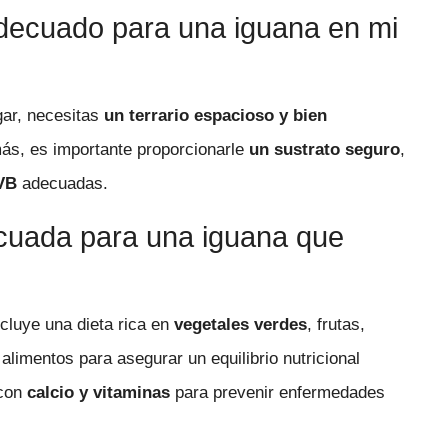
decuado para una iguana en mi
gar, necesitas
un terrario espacioso y bien
ás, es importante proporcionarle
un sustrato seguro
,
UVB
adecuadas.
cuada para una iguana que
cluye una dieta rica en
vegetales verdes
, frutas,
alimentos para asegurar un equilibrio nutricional
 con
calcio y vitaminas
para prevenir enfermedades