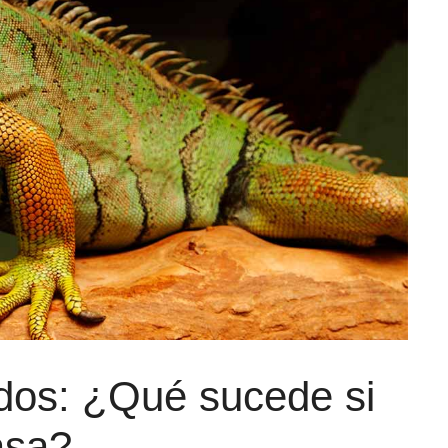
dos: ¿Qué sucede si
asa?