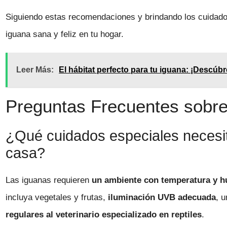
Siguiendo estas recomendaciones y brindando los cuidado
iguana sana y feliz en tu hogar.
Leer Más:
El hábitat perfecto para tu iguana: ¡Descúbr
Preguntas Frecuentes sobre 
¿Qué cuidados especiales necesit
casa?
Las iguanas requieren
un ambiente con temperatura y 
incluya vegetales y frutas,
iluminación UVB adecuada
, 
regulares al veterinario especializado en reptiles
.