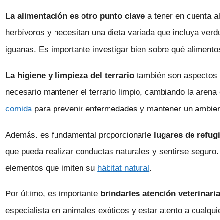
La alimentación es otro punto clave
a tener en cuenta al
herbívoros y necesitan una dieta variada que incluya verdu
iguanas. Es importante investigar bien sobre qué alimento
La higiene y limpieza del terrario
también son aspectos 
necesario mantener el terrario limpio, cambiando la arena
comida
para prevenir enfermedades y mantener un ambien
Además, es fundamental proporcionarle
lugares de refug
que pueda realizar conductas naturales y sentirse seguro.
elementos que imiten su
hábitat natural
.
Por último, es importante
brindarles atención veterinari
especialista en animales exóticos y estar atento a cualqu