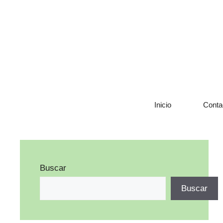
Saltar
al
contenido
Inicio
Conta
Buscar
Buscar