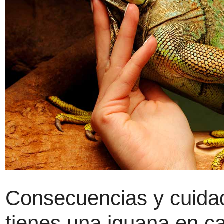
Consecuencias y cuida
tienes una iguana en c