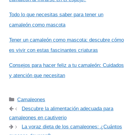
Todo lo que necesitas saber para tener un
camaleón como mascota
Tener un camaleón como mascota: descubre cómo
es vivir con estas fascinantes criaturas
Consejos para hacer feliz a tu camaleón: Cuidados
y atención que necesitan
Categorías
Camaleones
Descubre la alimentación adecuada para
camaleones en cautiverio
La voraz dieta de los camaleones: ¿Cuántos