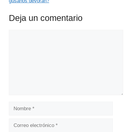
gusanos devoran?
Deja un comentario
Comentario
Nombre
Correo