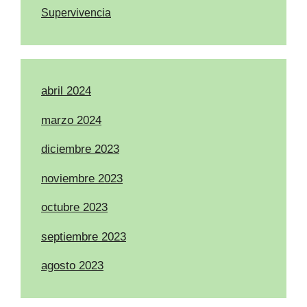
Supervivencia
abril 2024
marzo 2024
diciembre 2023
noviembre 2023
octubre 2023
septiembre 2023
agosto 2023