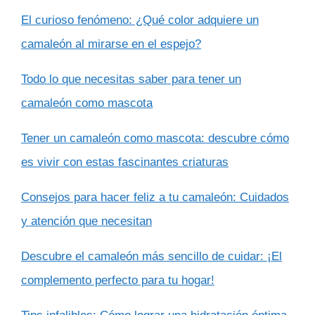
El curioso fenómeno: ¿Qué color adquiere un
camaleón al mirarse en el espejo?
Todo lo que necesitas saber para tener un
camaleón como mascota
Tener un camaleón como mascota: descubre cómo
es vivir con estas fascinantes criaturas
Consejos para hacer feliz a tu camaleón: Cuidados
y atención que necesitan
Descubre el camaleón más sencillo de cuidar: ¡El
complemento perfecto para tu hogar!