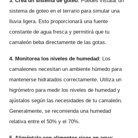
3. Crea un sistema de goteo:
Puedes instalar un
sistema de goteo en el terrario para simular una
lluvia ligera. Esto proporcionará una fuente
constante de agua fresca y permitirá que tu
camaleón beba directamente de las gotas.
4. Monitorea los niveles de humedad:
Los
camaleones necesitan un ambiente húmedo para
mantenerse hidratados correctamente. Utiliza un
higrómetro para medir los niveles de humedad y
ajústalos según las necesidades de tu camaleón.
Generalmente, se recomienda una humedad
relativa entre el 50% y el 70%.
5. Aliméntalo con alimentos ricos en agua: