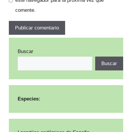
este navegador para la próxima vez que
comente.
Buscar
Buscar
Especies: