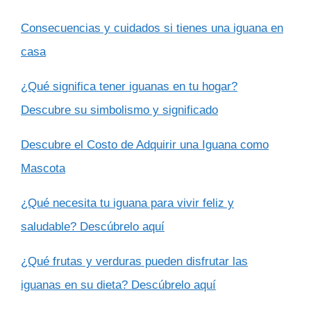
Consecuencias y cuidados si tienes una iguana en
casa
¿Qué significa tener iguanas en tu hogar?
Descubre su simbolismo y significado
Descubre el Costo de Adquirir una Iguana como
Mascota
¿Qué necesita tu iguana para vivir feliz y
saludable? Descúbrelo aquí
¿Qué frutas y verduras pueden disfrutar las
iguanas en su dieta? Descúbrelo aquí