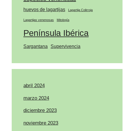
huevos de lagartijas
Lagartija Colirroja
Lagartijas venenosas
Mitología
Península Ibérica
Sargantana
Supervivencia
abril 2024
marzo 2024
diciembre 2023
noviembre 2023