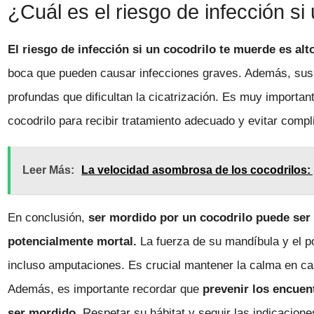
¿Cuál es el riesgo de infección s
El riesgo de infección si un cocodrilo te muerde es alt
boca que pueden causar infecciones graves. Además, sus 
profundas que dificultan la cicatrización. Es muy importa
cocodrilo para recibir tratamiento adecuado y evitar compl
Leer Más:
La velocidad asombrosa de los cocodrilos
En conclusión,
ser mordido por un cocodrilo puede ser
potencialmente mortal.
La fuerza de su mandíbula y el p
incluso amputaciones. Es crucial mantener la calma en c
Además, es importante recordar que
prevenir los encuen
ser mordido
. Respetar su hábitat y seguir las indicacion