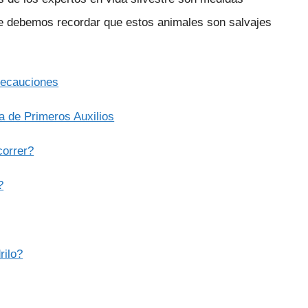
re debemos recordar que estos animales son salvajes
recauciones
 de Primeros Auxilios
correr?
?
rilo?