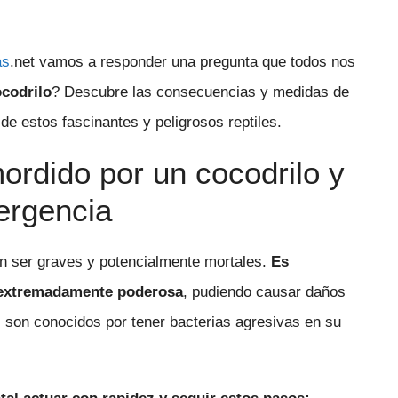
as
.net vamos a responder una pregunta que todos nos
codrilo
? Descubre las consecuencias y medidas de
de estos fascinantes y peligrosos reptiles.
rdido por un cocodrilo y
ergencia
n ser graves y potencialmente mortales.
Es
s extremadamente poderosa
, pudiendo causar daños
os son conocidos por tener bacterias agresivas en su