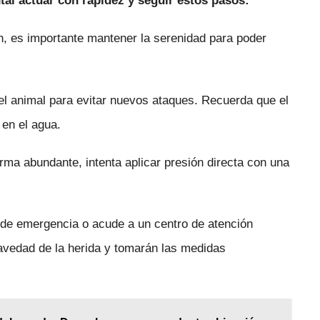
al actuar con rapidez y seguir estos pasos:
ón, es importante mantener la serenidad para poder
 del animal para evitar nuevos ataques. Recuerda que el
 en el agua.
rma abundante, intenta aplicar presión directa con una
de emergencia o acude a un centro de atención
ravedad de la herida y tomarán las medidas