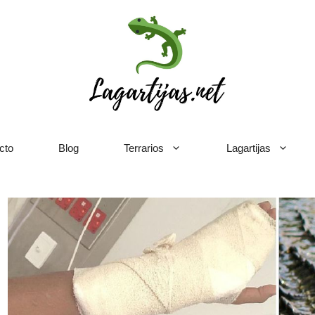
cto
Blog
Terrarios
Lagartijas