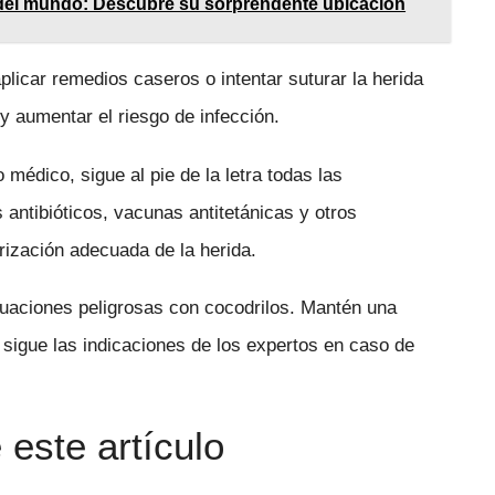
 del mundo: Descubre su sorprendente ubicación
plicar remedios caseros o intentar suturar la herida
y aumentar el riesgo de infección.
médico, sigue al pie de la letra todas las
 antibióticos, vacunas antitetánicas y otros
rización adecuada de la herida.
tuaciones peligrosas con cocodrilos. Mantén una
 sigue las indicaciones de los expertos en caso de
este artículo