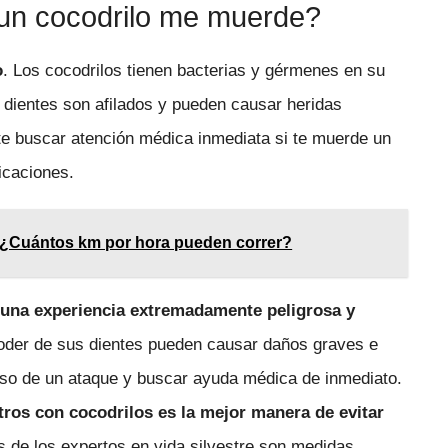
i un cocodrilo me muerde?
o
. Los cocodrilos tienen bacterias y gérmenes en su
dientes son afilados y pueden causar heridas
nte buscar atención médica inmediata si te muerde un
icaciones.
: ¿Cuántos km por hora pueden correr?
 una experiencia extremadamente peligrosa y
oder de sus dientes pueden causar daños graves e
aso de un ataque y buscar ayuda médica de inmediato.
tros con cocodrilos es la mejor manera de evitar
es de los expertos en vida silvestre son medidas