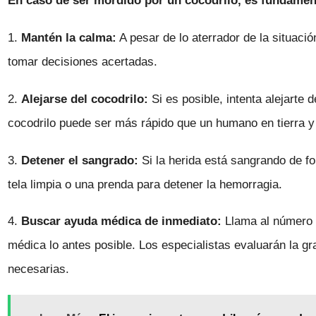
En caso de ser mordido por un cocodrilo, es fundament
1.
Mantén la calma:
A pesar de lo aterrador de la situaci
tomar decisiones acertadas.
2.
Alejarse del cocodrilo:
Si es posible, intenta alejarte
cocodrilo puede ser más rápido que un humano en tierra y
3.
Detener el sangrado:
Si la herida está sangrando de fo
tela limpia o una prenda para detener la hemorragia.
4.
Buscar ayuda médica de inmediato:
Llama al número 
médica lo antes posible. Los especialistas evaluarán la g
necesarias.