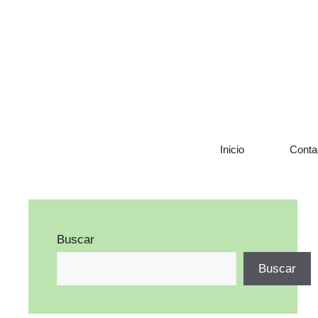
Saltar
al
contenido
Inicio
Conta
Buscar
Buscar