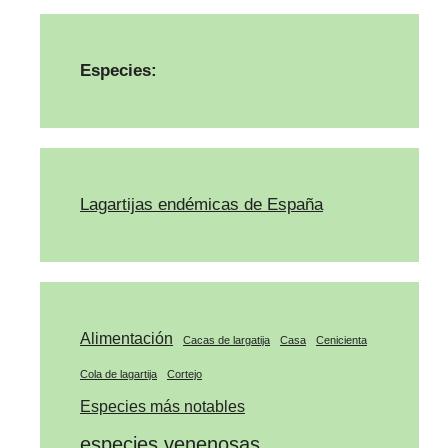
Especies:
Lagartijas endémicas de España
Alimentación
Cacas de largatija
Casa
Cenicienta
Cola de lagartija
Cortejo
Especies más notables
especies venenosas