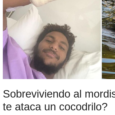
Sobreviviendo al mordi
te ataca un cocodrilo?