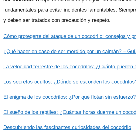
fundamentales para evitar incidentes lamentables. Siemp
y deben ser tratados con precaución y respeto.
Cómo protegerte del ataque de un cocodrilo: consejos y p
¿Qué hacer en caso de ser mordido por un caimán? – Guía
La velocidad terrestre de los cocodrilos: ¿Cuánto pueden 
Los secretos ocultos: ¿Dónde se esconden los cocodrilos
El enigma de los cocodrilos: ¿Por qué flotan sin esfuerzo?
El sueño de los reptiles: ¿Cuántas horas duerme un cocod
Descubriendo las fascinantes curiosidades del cocodrilo