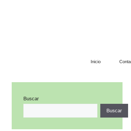
Saltar
al
contenido
Inicio
Conta
Buscar
Buscar