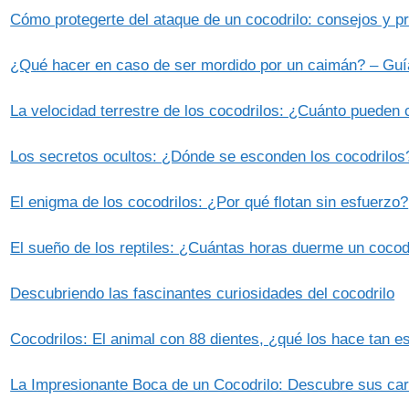
Cómo protegerte del ataque de un cocodrilo: consejos y p
¿Qué hacer en caso de ser mordido por un caimán? – Guía
La velocidad terrestre de los cocodrilos: ¿Cuánto pueden 
Los secretos ocultos: ¿Dónde se esconden los cocodrilos
El enigma de los cocodrilos: ¿Por qué flotan sin esfuerzo?
El sueño de los reptiles: ¿Cuántas horas duerme un cocod
Descubriendo las fascinantes curiosidades del cocodrilo
Cocodrilos: El animal con 88 dientes, ¿qué los hace tan e
La Impresionante Boca de un Cocodrilo: Descubre sus car