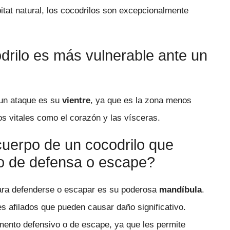
itat natural, los cocodrilos son excepcionalmente
drilo es más vulnerable ante un
 un ataque es su
vientre
, ya que es la zona menos
s vitales como el corazón y las vísceras.
cuerpo de un cocodrilo que
o de defensa o escape?
para defenderse o escapar es su poderosa
mandíbula
.
s afilados que pueden causar daño significativo.
mento defensivo o de escape, ya que les permite