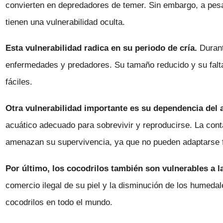
convierten en depredadores de temer. Sin embargo, a pesar
tienen una vulnerabilidad oculta.
Esta vulnerabilidad radica en su periodo de cría.
Durant
enfermedades y predadores. Su tamaño reducido y su falta
fáciles.
Otra vulnerabilidad importante es su dependencia del 
acuático adecuado para sobrevivir y reproducirse. La con
amenazan su supervivencia, ya que no pueden adaptarse 
Por último, los cocodrilos también son vulnerables a la
comercio ilegal de su piel y la disminución de los humeda
cocodrilos en todo el mundo.