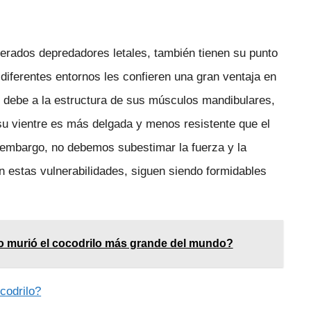
derados depredadores letales, también tienen su punto
diferentes entornos les confieren una gran ventaja en
se debe a la estructura de sus músculos mandibulares,
su vientre es más delgada y menos resistente que el
in embargo, no debemos subestimar la fuerza y la
n estas vulnerabilidades, siguen siendo formidables
do murió el cocodrilo más grande del mundo?
codrilo?