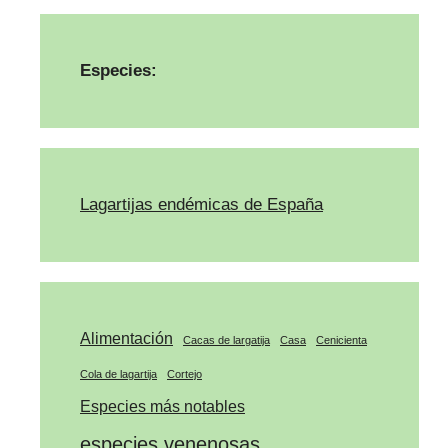
Especies:
Lagartijas endémicas de España
Alimentación
Cacas de largatija
Casa
Cenicienta
Cola de lagartija
Cortejo
Especies más notables
especies venenosas