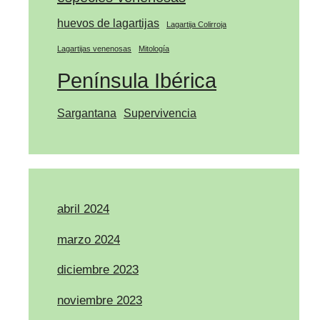
huevos de lagartijas
Lagartija Colirroja
Lagartijas venenosas
Mitología
Península Ibérica
Sargantana
Supervivencia
abril 2024
marzo 2024
diciembre 2023
noviembre 2023