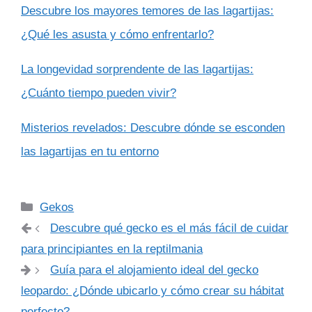
Descubre los mayores temores de las lagartijas:
¿Qué les asusta y cómo enfrentarlo?
La longevidad sorprendente de las lagartijas:
¿Cuánto tiempo pueden vivir?
Misterios revelados: Descubre dónde se esconden
las lagartijas en tu entorno
Categorías
Gekos
Descubre qué gecko es el más fácil de cuidar
para principiantes en la reptilmania
Guía para el alojamiento ideal del gecko
leopardo: ¿Dónde ubicarlo y cómo crear su hábitat
perfecto?