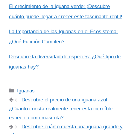
El crecimiento de la iguana verde: ¡Descubre
cuánto puede llegar a crecer este fascinante reptil!
La Importancia de las Iguanas en el Ecosistema:
¿Qué Función Cumplen?
Descubre la diversidad de especies: ¿Qué tipo de
iguanas hay?
Categorías
Iguanas
Descubre el precio de una iguana azul:
¿Cuánto cuesta realmente tener esta increíble
especie como mascota?
Descubre cuánto cuesta una iguana grande y