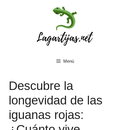
Saltar
al
contenido
Menú
Descubre la
longevidad de las
iguanas rojas:
¿Cuánto vive