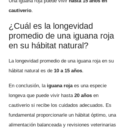
Una iguana roja puede vivir
hasta 15 años en
cautiverio
.
¿Cuál es la longevidad
promedio de una iguana roja
en su hábitat natural?
La longevidad promedio de una iguana roja en su
hábitat natural es de
10 a 15 años
.
En conclusión, la
iguana roja
es una especie
longeva que puede vivir hasta
20 años
en
cautiverio si recibe los cuidados adecuados. Es
fundamental proporcionarle un hábitat óptimo, una
alimentación balanceada y revisiones veterinarias