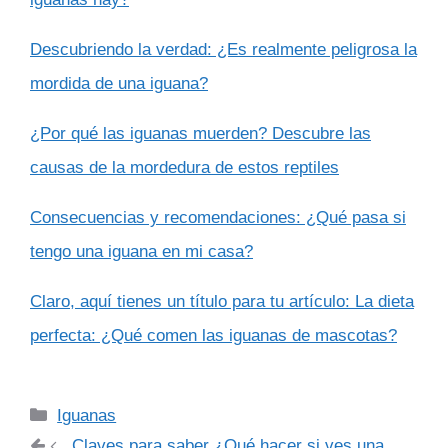
Descubriendo la verdad: ¿Es realmente peligrosa la
mordida de una iguana?
¿Por qué las iguanas muerden? Descubre las
causas de la mordedura de estos reptiles
Consecuencias y recomendaciones: ¿Qué pasa si
tengo una iguana en mi casa?
Claro, aquí tienes un título para tu artículo: La dieta
perfecta: ¿Qué comen las iguanas de mascotas?
Categorías
Iguanas
Claves para saber ¿Qué hacer si ves una