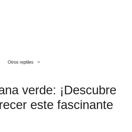
Otros reptiles
uana verde: ¡Descubre
recer este fascinante