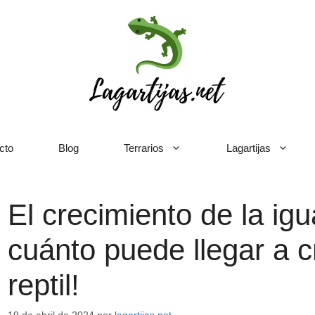
cto
Blog
Terrarios
Lagartijas
El crecimiento de la ig
cuánto puede llegar a c
reptil!