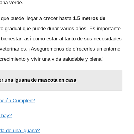
uana verde.
 que puede llegar a crecer hasta
1.5 metros de
to gradual que puede durar varios años. Es importante
 bienestar, así como estar al tanto de sus necesidades
 veterinarios. ¡Asegurémonos de ofrecerles un entorno
ecimiento y vivir una vida saludable y plena!
er una iguana de mascota en casa
unción Cumplen?
s hay?
ida de una iguana?