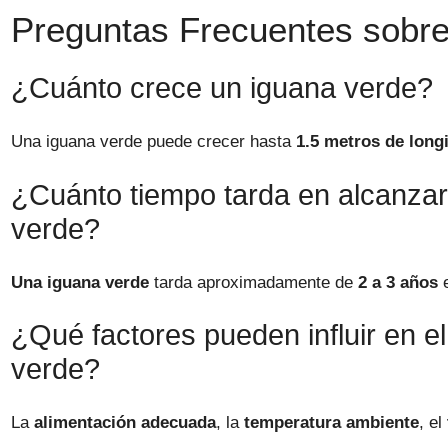
Preguntas Frecuentes sobre 
¿Cuánto crece un iguana verde?
Una iguana verde puede crecer hasta
1.5 metros de long
¿Cuánto tiempo tarda en alcanza
verde?
Una iguana verde
tarda aproximadamente de
2 a 3 años
e
¿Qué factores pueden influir en e
verde?
La
alimentación adecuada
, la
temperatura ambiente
, el