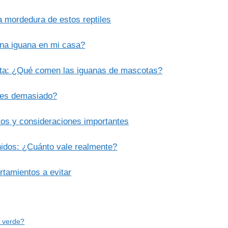
 mordedura de estos reptiles
na iguana en mi casa?
rfecta: ¿Qué comen las iguanas de mascotas?
o es demasiado?
tos y consideraciones importantes
idos: ¿Cuánto vale realmente?
rtamientos a evitar
a verde?