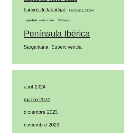
huevos de lagartijas
Lagartija Colirroja
Lagartijas venenosas
Mitología
Península Ibérica
Sargantana
Supervivencia
abril 2024
marzo 2024
diciembre 2023
noviembre 2023