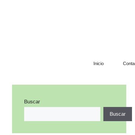
Saltar
al
contenido
Inicio
Conta
Buscar
Buscar