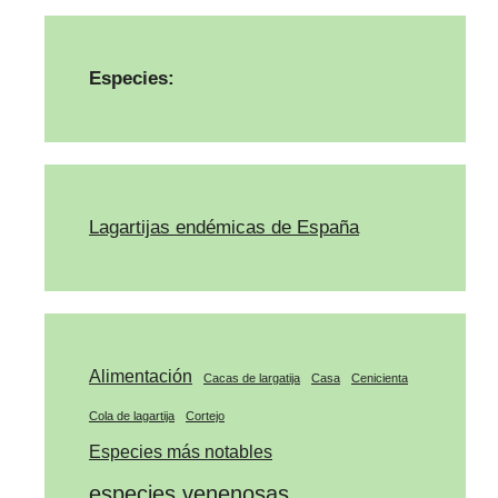
Especies:
Lagartijas endémicas de España
Alimentación
Cacas de largatija
Casa
Cenicienta
Cola de lagartija
Cortejo
Especies más notables
especies venenosas