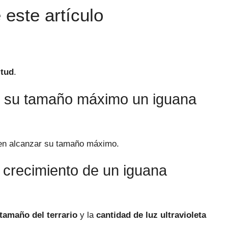
este artículo
itud
.
r su tamaño máximo un iguana
n alcanzar su tamaño máximo.
l crecimiento de un iguana
tamaño del terrario
y la
cantidad de luz ultravioleta