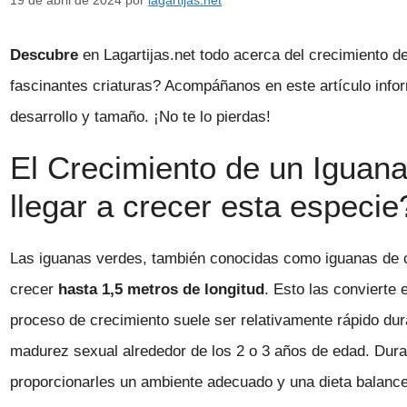
19 de abril de 2024
por
lagartijas.net
Descubre
en Lagartijas.net todo acerca del crecimiento d
fascinantes criaturas? Acompáñanos en este artículo info
desarrollo y tamaño. ¡No te lo pierdas!
El Crecimiento de un Iguan
llegar a crecer esta especie
Las iguanas verdes, también conocidas como iguanas de c
crecer
hasta 1,5 metros de longitud
. Esto las convierte
proceso de crecimiento suele ser relativamente rápido dur
madurez sexual alrededor de los 2 o 3 años de edad. Dura
proporcionarles un ambiente adecuado y una dieta balance