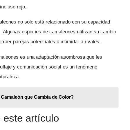
incluso rojo.
aleones no solo está relacionado con su capacidad
l. Algunas especies de camaleones utilizan su cambio
raer parejas potenciales o intimidar a rivales.
amaleones es una adaptación asombrosa que les
uflaje y comunicación social es un fenómeno
aturaleza.
l Camaleón que Cambia de Color?
este artículo