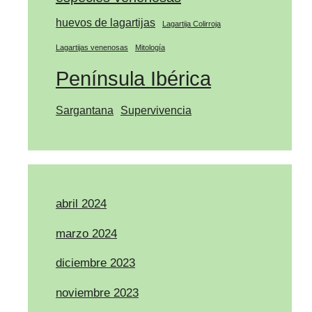
huevos de lagartijas
Lagartija Colirroja
Lagartijas venenosas
Mitología
Península Ibérica
Sargantana
Supervivencia
abril 2024
marzo 2024
diciembre 2023
noviembre 2023