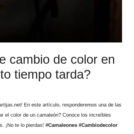
de cambio de color en
to tiempo tarda?
tijas.net! En este artículo, responderemos una de las
r el color de un camaleón? Conoce los increíbles
. ¡No te lo pierdas!
#Camaleones #Cambiodecolor