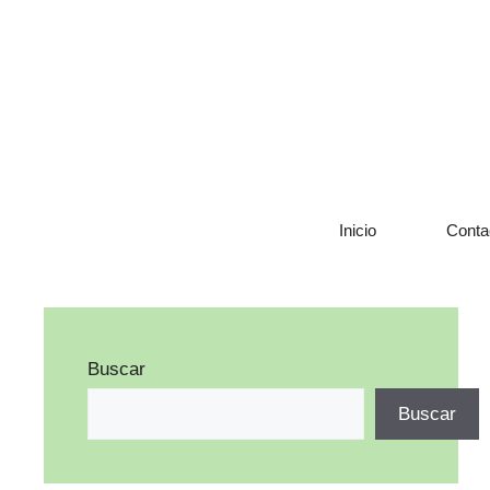
Saltar
al
contenido
Inicio
Conta
Buscar
Buscar