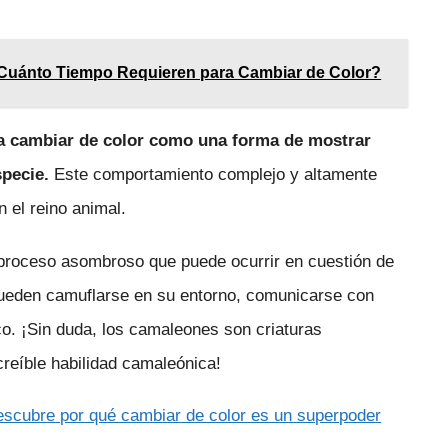
Cuánto Tiempo Requieren para Cambiar de Color?
a cambiar de color como una forma de mostrar
specie.
Este comportamiento complejo y altamente
n el reino animal.
proceso asombroso que puede ocurrir en cuestión de
pueden camuflarse en su entorno, comunicarse con
co. ¡Sin duda, los camaleones son criaturas
reíble habilidad camaleónica!
scubre por qué cambiar de color es un superpoder