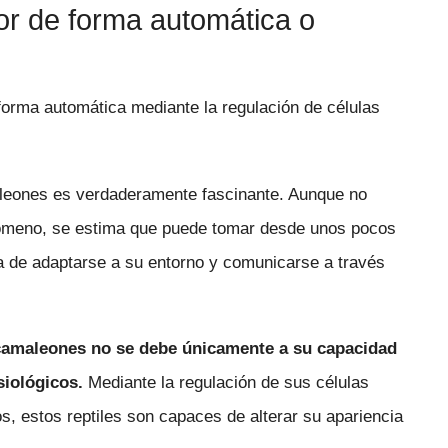
r de forma automática o
forma automática mediante la regulación de células
aleones es verdaderamente fascinante. Aunque no
enómeno, se estima que puede tomar desde unos pocos
 de adaptarse a su entorno y comunicarse a través
 camaleones no se debe únicamente a su capacidad
siológicos.
Mediante la regulación de sus células
, estos reptiles son capaces de alterar su apariencia