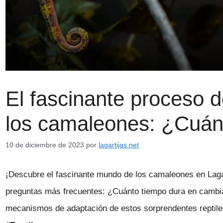
El fascinante proceso 
los camaleones: ¿Cuán
10 de diciembre de 2023
por
lagartijas.net
¡Descubre el fascinante mundo de los camaleones en Lagar
preguntas más frecuentes: ¿Cuánto tiempo dura en cambia
mecanismos de adaptación de estos sorprendentes reptiles