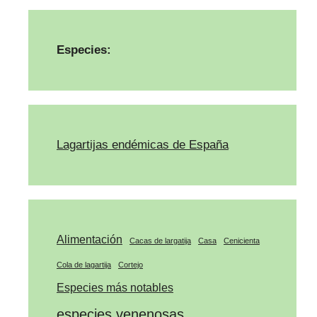
Especies:
Lagartijas endémicas de España
Alimentación
Cacas de largatija
Casa
Cenicienta
Cola de lagartija
Cortejo
Especies más notables
especies venenosas