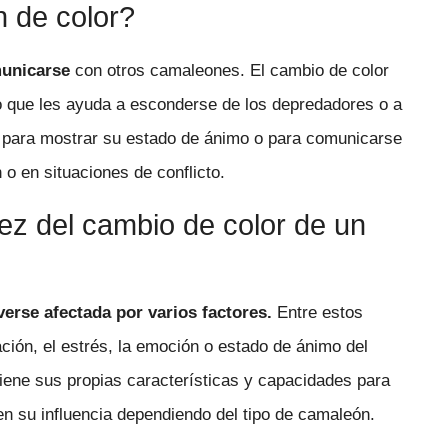
 de color?
municarse
con otros camaleones. El cambio de color
lo que les ayuda a esconderse de los depredadores o a
r para mostrar su estado de ánimo o para comunicarse
o en situaciones de conflicto.
dez del cambio de color de un
erse afectada por varios factores.
Entre estos
ción, el estrés, la emoción o estado de ánimo del
iene sus propias características y capacidades para
en su influencia dependiendo del tipo de camaleón.