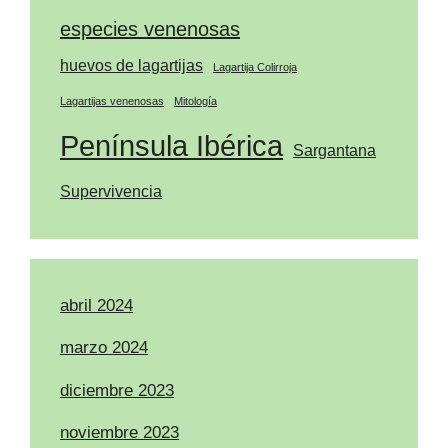
especies venenosas
huevos de lagartijas
Lagartija Colirroja
Lagartijas venenosas
Mitología
Península Ibérica
Sargantana
Supervivencia
abril 2024
marzo 2024
diciembre 2023
noviembre 2023