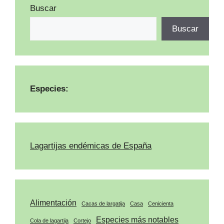
Buscar
Buscar
Especies:
Lagartijas endémicas de España
Alimentación
Cacas de largatija
Casa
Cenicienta
Especies más notables
Cola de lagartija
Cortejo