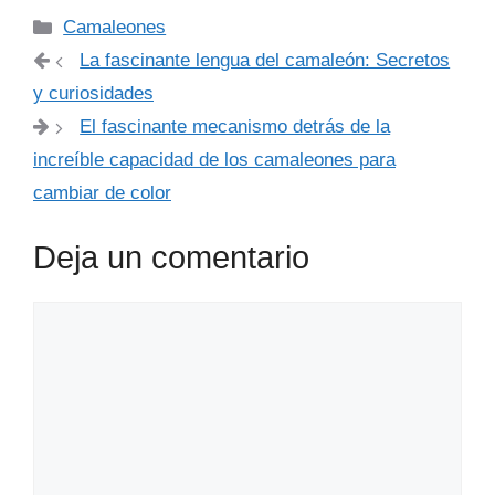
Categorías
Camaleones
La fascinante lengua del camaleón: Secretos
y curiosidades
El fascinante mecanismo detrás de la
increíble capacidad de los camaleones para
cambiar de color
Deja un comentario
Comentario