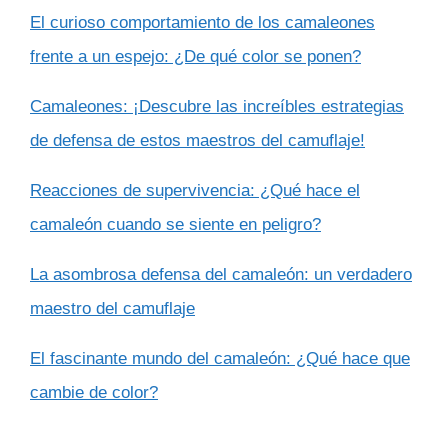
El curioso comportamiento de los camaleones
frente a un espejo: ¿De qué color se ponen?
Camaleones: ¡Descubre las increíbles estrategias
de defensa de estos maestros del camuflaje!
Reacciones de supervivencia: ¿Qué hace el
camaleón cuando se siente en peligro?
La asombrosa defensa del camaleón: un verdadero
maestro del camuflaje
El fascinante mundo del camaleón: ¿Qué hace que
cambie de color?