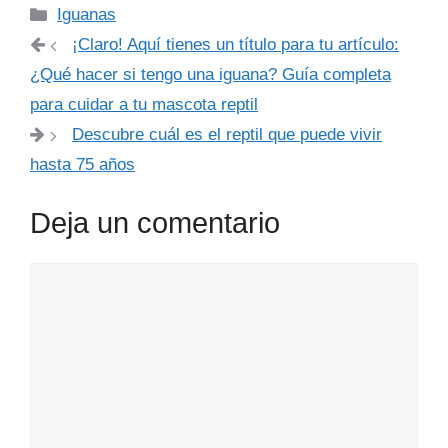
Categorías
Iguanas
¡Claro! Aquí tienes un título para tu artículo:
¿Qué hacer si tengo una iguana? Guía completa
para cuidar a tu mascota reptil
Descubre cuál es el reptil que puede vivir
hasta 75 años
Deja un comentario
Comentario