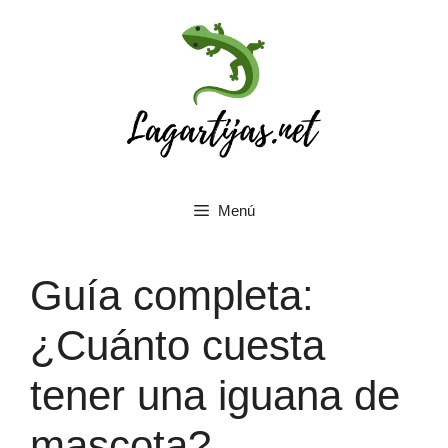
Saltar
al
contenido
Menú
Guía completa:
¿Cuánto cuesta
tener una iguana de
mascota?