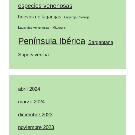
especies venenosas
huevos de lagartijas
Lagartija Colirroja
Lagartijas venenosas
Mitología
Península Ibérica
Sargantana
Supervivencia
abril 2024
marzo 2024
diciembre 2023
noviembre 2023