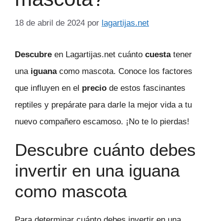
18 de abril de 2024
por
lagartijas.net
Descubre
en Lagartijas.net cuánto
cuesta
tener
una
iguana
como mascota. Conoce los factores
que influyen en el
precio
de estos fascinantes
reptiles y prepárate para darle la mejor vida a tu
nuevo compañero escamoso. ¡No te lo pierdas!
Descubre cuánto debes
invertir en una iguana
como mascota
Para determinar cuánto debes invertir en una