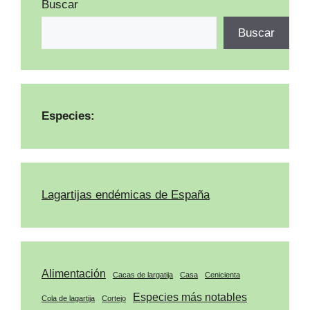
Buscar
Buscar
Especies:
Lagartijas endémicas de España
Alimentación
Cacas de largatija
Casa
Cenicienta
Especies más notables
Cola de lagartija
Cortejo