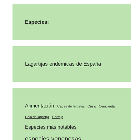
Especies:
Lagartijas endémicas de España
Alimentación
Cacas de largatija
Casa
Cenicienta
Cola de lagartija
Cortejo
Especies más notables
especies venenosas