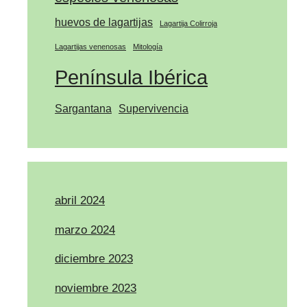
huevos de lagartijas
Lagartija Colirroja
Lagartijas venenosas
Mitología
Península Ibérica
Sargantana
Supervivencia
abril 2024
marzo 2024
diciembre 2023
noviembre 2023