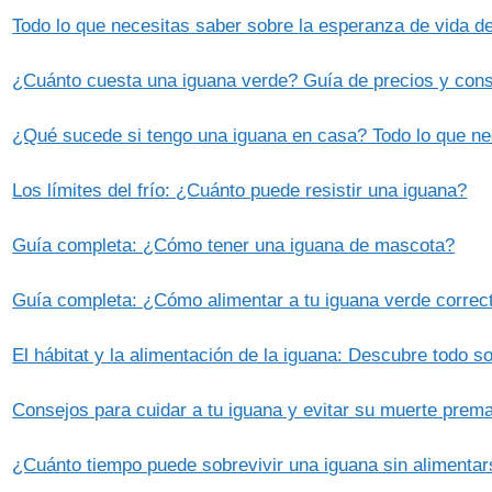
Todo lo que necesitas saber sobre la esperanza de vida 
¿Cuánto cuesta una iguana verde? Guía de precios y conse
¿Qué sucede si tengo una iguana en casa? Todo lo que ne
Los límites del frío: ¿Cuánto puede resistir una iguana?
Guía completa: ¿Cómo tener una iguana de mascota?
Guía completa: ¿Cómo alimentar a tu iguana verde corre
El hábitat y la alimentación de la iguana: Descubre todo so
Consejos para cuidar a tu iguana y evitar su muerte prem
¿Cuánto tiempo puede sobrevivir una iguana sin alimenta