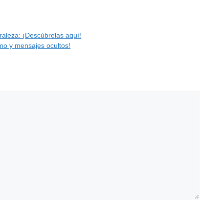
raleza: ¡Descúbrelas aquí!
smo y mensajes ocultos!