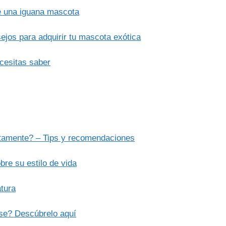
de una iguana mascota
jos para adquirir tu mascota exótica
cesitas saber
ctamente? – Tips y recomendaciones
bre su estilo de vida
atura
rse? Descúbrelo aquí