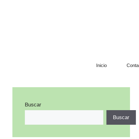
Saltar
al
contenido
Inicio
Conta
Buscar
Buscar