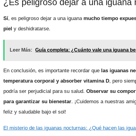
¿Es peligroso dejar a una iguana
Sí
, es peligroso dejar a una iguana
mucho tiempo expuest
piel
y deshidratarse.
Leer Más:
Guía completa: ¿Cuánto vale una iguana beb
En conclusión, es importante recordar que
las iguanas ne
temperatura corporal y absorber vitamina D
, pero siem
podría ser perjudicial para su salud.
Observar su comport
para garantizar su bienestar
. ¡Cuidemos a nuestras ami
feliz y saludable bajo el sol!
El misterio de las iguanas nocturnas: ¿Qué hacen las igu