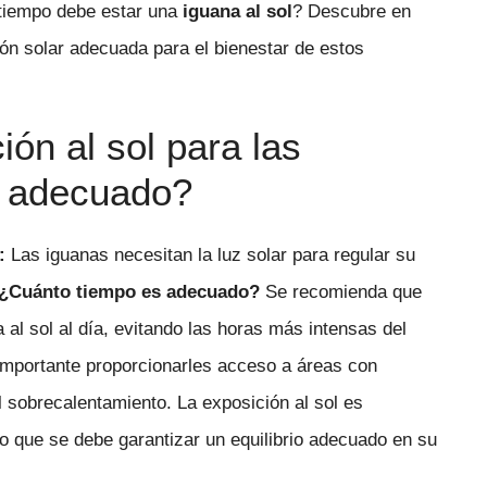
 tiempo debe estar una
iguana al sol
? Descubre en
ión solar adecuada para el bienestar de estos
ión al sol para las
s adecuado?
:
Las iguanas necesitan la luz solar para regular su
¿Cuánto tiempo es adecuado?
Se recomienda que
 al sol al día, evitando las horas más intensas del
importante proporcionarles acceso a áreas con
 sobrecalentamiento. La exposición al sol es
lo que se debe garantizar un equilibrio adecuado en su