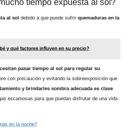
 mucho tiempo expuesta al sol?
a al sol
debido a que puede sufrir
quemaduras en la
é y qué factores influyen en su precio?
cesitan pasar tiempo al sol para regular su
pre con precaución y evitando la sobreexposición que
amiento y brindarles sombra adecuada es clave
gas escamosas para que puedan disfrutar de una vida
anas en la noche?