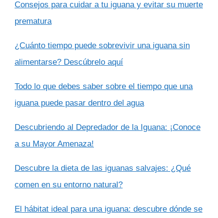
Consejos para cuidar a tu iguana y evitar su muerte
prematura
¿Cuánto tiempo puede sobrevivir una iguana sin
alimentarse? Descúbrelo aquí
Todo lo que debes saber sobre el tiempo que una
iguana puede pasar dentro del agua
Descubriendo al Depredador de la Iguana: ¡Conoce
a su Mayor Amenaza!
Descubre la dieta de las iguanas salvajes: ¿Qué
comen en su entorno natural?
El hábitat ideal para una iguana: descubre dónde se