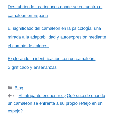
Descubriendo los rincones donde se encuentra el
camaleón en España
El significado del camaleón en la psicología: una
mirada a la adaptabilidad y autoexpresión mediante
el cambio de colores.
Explorando la identificación con un camaleón:
Significado y enseñanzas
Categorías
Blog
El intrigante encuentro: ¿Qué sucede cuando
un camaleón se enfrenta a su propio reflejo en un
espejo?