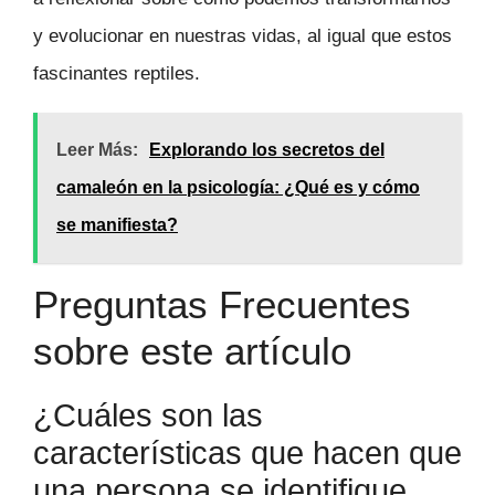
y evolucionar en nuestras vidas, al igual que estos
fascinantes reptiles.
Leer Más:
Explorando los secretos del
camaleón en la psicología: ¿Qué es y cómo
se manifiesta?
Preguntas Frecuentes
sobre este artículo
¿Cuáles son las
características que hacen que
una persona se identifique