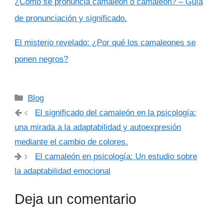
¿Cómo se pronuncia camaleón o camaleón? – Guía
de pronunciación y significado.
El misterio revelado: ¿Por qué los camaleones se
ponen negros?
Categorías
Blog
El significado del camaleón en la psicología:
una mirada a la adaptabilidad y autoexpresión
mediante el cambio de colores.
El camaleón en psicología: Un estudio sobre
la adaptabilidad emocional
Deja un comentario