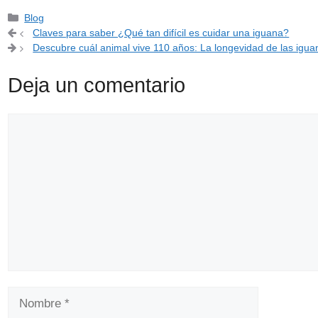
Categorías
Blog
Claves para saber ¿Qué tan difícil es cuidar una iguana?
Descubre cuál animal vive 110 años: La longevidad de las igua
Deja un comentario
Comentario
Nombre