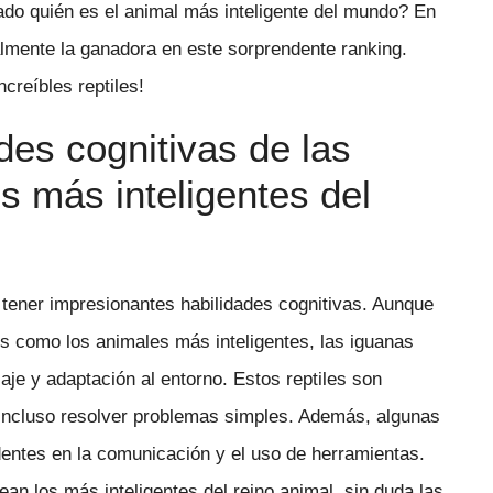
ado quién es el animal más inteligente del mundo? En
lmente la ganadora en este sorprendente ranking.
ncreíbles reptiles!
des cognitivas de las
os más inteligentes del
tener impresionantes habilidades cognitivas. Aunque
s como los animales más inteligentes, las iguanas
je y adaptación al entorno. Estos reptiles son
 incluso resolver problemas simples. Además, algunas
entes en la comunicación y el uso de herramientas.
an los más inteligentes del reino animal, sin duda las