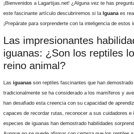
¡Bienvenidos a Lagartijas.net! ¿Alguna vez te has pregunt
este fascinante artículo descubriremos si la
Iguana
es rea
¡Prepárate para sorprenderte con la inteligencia de estos i
Las impresionantes habilida
iguanas: ¿Son los reptiles l
reino animal?
Las
iguanas
son reptiles fascinantes que han demostrado 
tradicionalmente se ha considerado a los mamíferos y ave
han desafiado esta creencia con su capacidad de aprendiza
capaces de recordar rutas, reconocer a sus cuidadores e
especies de iguanas han demostrado habilidades sorprend
Aunque no se puede afirmar con certeza que los reptiles se