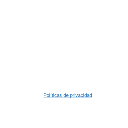
Políticas de privacidad