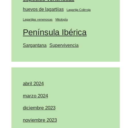
huevos de lagartijas
Lagartija Colirroja
Lagartijas venenosas
Mitología
Península Ibérica
Sargantana
Supervivencia
abril 2024
marzo 2024
diciembre 2023
noviembre 2023