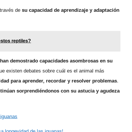
 través de
su capacidad de aprendizaje y adaptación
stos reptiles?
ue han demostrado capacidades asombrosas en su
ue existen debates sobre cuál es el animal más
idad para aprender, recordar y resolver problemas
.
ntinúan sorprendiéndonos con su astucia y agudeza
 iguanas
sa longevidad de las iguanas!