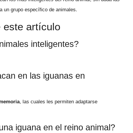
 a un grupo específico de animales.
este artículo
imales inteligentes?
acan en las iguanas en
memoria
, las cuales les permiten adaptarse
una iguana en el reino animal?