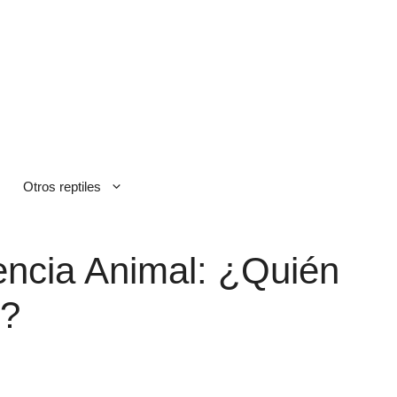
Otros reptiles
gencia Animal: ¿Quién
s?