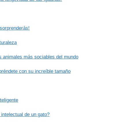
 sorprenderás!
turaleza
os animales más sociables del mundo
réndete con su increíble tamaño
teligente
 intelectual de un gato?