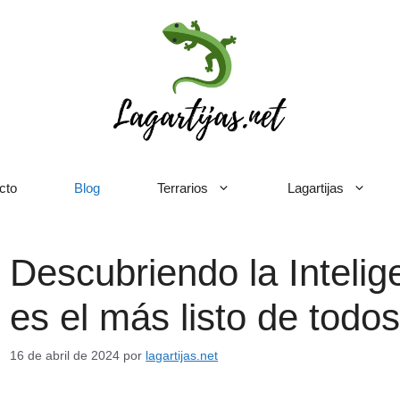
cto
Blog
Terrarios
Lagartijas
Descubriendo la Inteli
es el más listo de todo
16 de abril de 2024
por
lagartijas.net