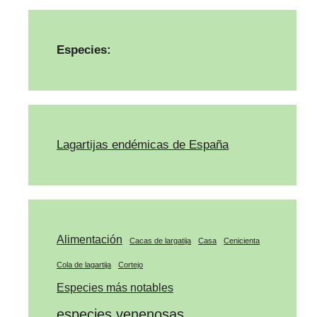
Especies:
Lagartijas endémicas de España
Alimentación
Cacas de largatija
Casa
Cenicienta
Cola de lagartija
Cortejo
Especies más notables
especies venenosas