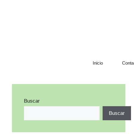
Saltar
al
contenido
Inicio
Conta
Buscar
Buscar