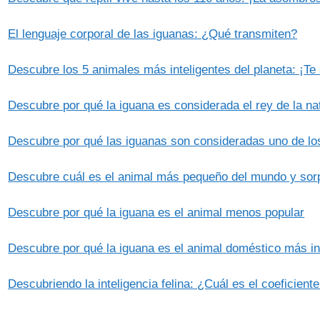
El lenguaje corporal de las iguanas: ¿Qué transmiten?
Descubre los 5 animales más inteligentes del planeta: ¡Te
Descubre por qué la iguana es considerada el rey de la na
Descubre por qué las iguanas son consideradas uno de l
Descubre cuál es el animal más pequeño del mundo y sorp
Descubre por qué la iguana es el animal menos popular
Descubre por qué la iguana es el animal doméstico más in
Descubriendo la inteligencia felina: ¿Cuál es el coeficiente