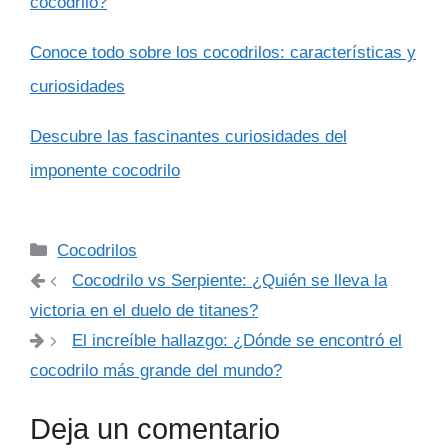
cocodrilo?
Conoce todo sobre los cocodrilos: características y
curiosidades
Descubre las fascinantes curiosidades del
imponente cocodrilo
Categorías
Cocodrilos
Cocodrilo vs Serpiente: ¿Quién se lleva la
victoria en el duelo de titanes?
El increíble hallazgo: ¿Dónde se encontró el
cocodrilo más grande del mundo?
Deja un comentario