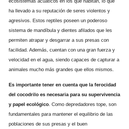
ecosistemas acuáticos en los que habitan, lo que
ha llevado a su reputación de seres violentos y
agresivos. Estos reptiles poseen un poderoso
sistema de mandíbula y dientes afilados que les
permiten atrapar y desgarrar a sus presas con
facilidad. Además, cuentan con una gran fuerza y
velocidad en el agua, siendo capaces de capturar a
animales mucho más grandes que ellos mismos.
Es importante tener en cuenta que la ferocidad
del cocodrilo es necesaria para su supervivencia
y papel ecológico
. Como depredadores tope, son
fundamentales para mantener el equilibrio de las
poblaciones de sus presas y el buen