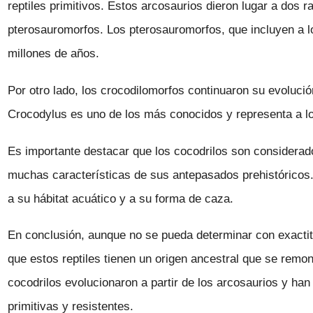
reptiles primitivos. Estos arcosaurios dieron lugar a dos r
pterosauromorfos. Los pterosauromorfos, que incluyen a l
millones de años.
Por otro lado, los crocodilomorfos continuaron su evolució
Crocodylus es uno de los más conocidos y representa a 
Es importante destacar que los cocodrilos son considerad
muchas características de sus antepasados prehistóricos. 
a su hábitat acuático y a su forma de caza.
En conclusión, aunque no se pueda determinar con exactit
que estos reptiles tienen un origen ancestral que se remo
cocodrilos evolucionaron a partir de los arcosaurios y h
primitivas y resistentes.