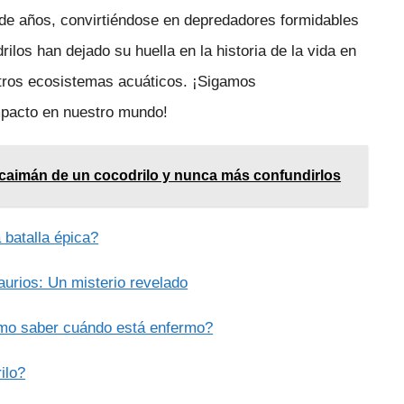
 de años, convirtiéndose en depredadores formidables
rilos han dejado su huella en la historia de la vida en
estros ecosistemas acuáticos. ¡Sigamos
mpacto en nuestro mundo!
n caimán de un cocodrilo y nunca más confundirlos
 batalla épica?
saurios: Un misterio revelado
ómo saber cuándo está enfermo?
ilo?