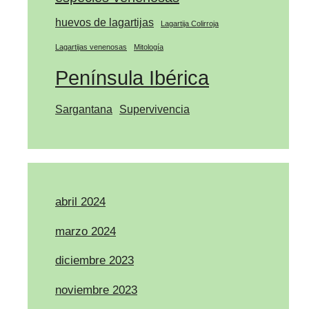
huevos de lagartijas
Lagartija Colirroja
Lagartijas venenosas
Mitología
Península Ibérica
Sargantana
Supervivencia
abril 2024
marzo 2024
diciembre 2023
noviembre 2023