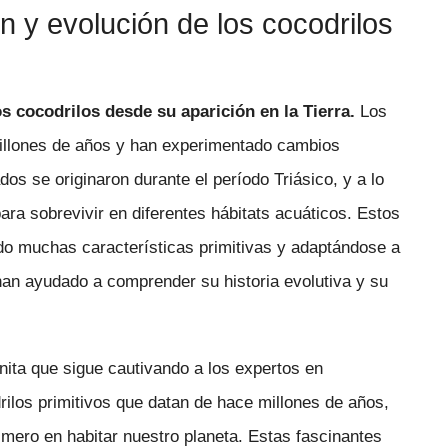
n y evolución de los cocodrilos
os cocodrilos desde su aparición en la Tierra.
Los
millones de años y han experimentado cambios
os se originaron durante el período Triásico, y a lo
ara sobrevivir en diferentes hábitats acuáticos. Estos
ndo muchas características primitivas y adaptándose a
han ayudado a comprender su historia evolutiva y su
nita que sigue cautivando a los expertos en
rilos primitivos que datan de hace millones de años,
imero en habitar nuestro planeta. Estas fascinantes