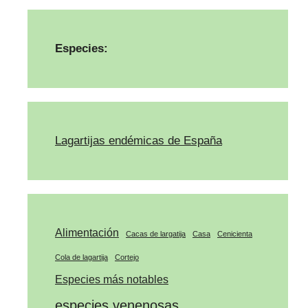
Especies:
Lagartijas endémicas de España
Alimentación
Cacas de largatija
Casa
Cenicienta
Cola de lagartija
Cortejo
Especies más notables
especies venenosas