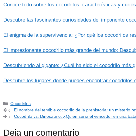
Conoce todo sobre los cocodrilos: características y curio
Descubre las fascinantes curiosidades del imponente coco
El enigma de la supervivencia: ¿Por qué los cocodrilos res
El impresionante cocodrilo más grande del mundo: Descub
Descubriendo al gigante: ¿Cuál ha sido el cocodrilo más 
Descubre los lugares donde puedes encontrar cocodrilos
Categorías
Cocodrilos
El nombre del temible cocodrilo de la prehistoria: un misterio r
Cocodrilo vs. Dinosaurio: ¿Quién sería el vencedor en una bata
Deja un comentario