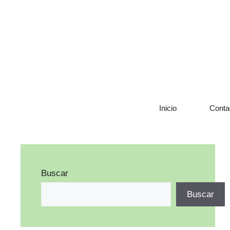
Saltar
al
contenido
Inicio
Conta
Buscar
Buscar