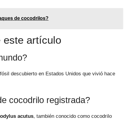
aques de cocodrilos?
este artículo
 mundo?
 fósil descubierto en Estados Unidos que vivió hace
e cocodrilo registrada?
odylus acutus
, también conocido como cocodrilo