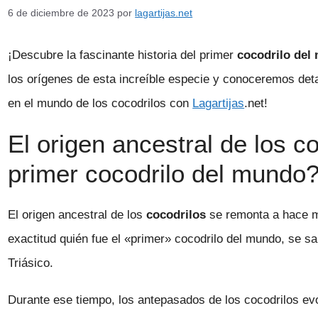
6 de diciembre de 2023
por
lagartijas.net
¡Descubre la fascinante historia del primer
cocodrilo del
los orígenes de esta increíble especie y conoceremos det
en el mundo de los cocodrilos con
Lagartijas
.net!
El origen ancestral de los c
primer cocodrilo del mundo
El origen ancestral de los
cocodrilos
se remonta a hace m
exactitud quién fue el «primer» cocodrilo del mundo, se sa
Triásico.
Durante ese tiempo, los antepasados de los cocodrilos evo