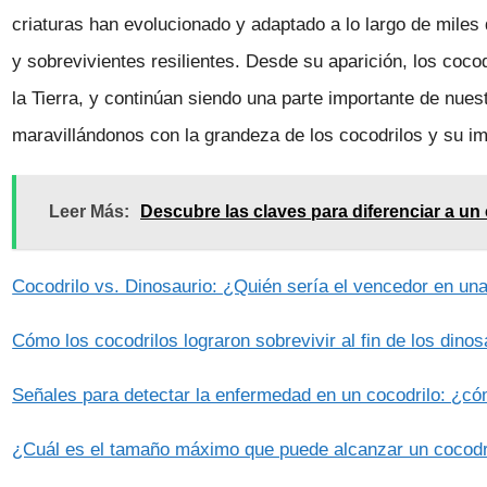
criaturas han evolucionado y adaptado a lo largo de miles
y sobrevivientes resilientes. Desde su aparición, los cocod
la Tierra, y continúan siendo una parte importante de nu
maravillándonos con la grandeza de los cocodrilos y su i
Leer Más:
Descubre las claves para diferenciar a u
Cocodrilo vs. Dinosaurio: ¿Quién sería el vencedor en una
Cómo los cocodrilos lograron sobrevivir al fin de los dino
Señales para detectar la enfermedad en un cocodrilo: ¿c
¿Cuál es el tamaño máximo que puede alcanzar un cocodr