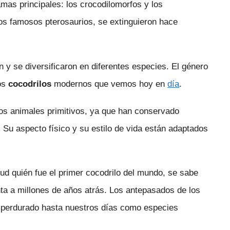
amas principales: los crocodilomorfos y los
os famosos pterosaurios, se extinguieron hace
n y se diversificaron en diferentes especies. El género
los
cocodrilos
modernos que vemos hoy en
día
.
os animales primitivos, ya que han conservado
Su aspecto físico y su estilo de vida están adaptados
ud quién fue el primer cocodrilo del mundo, se sabe
nta a millones de años atrás. Los antepasados de los
an perdurado hasta nuestros días como especies