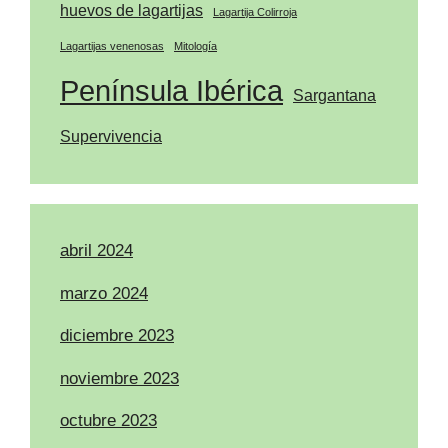
huevos de lagartijas
Lagartija Colirroja
Lagartijas venenosas
Mitología
Península Ibérica
Sargantana
Supervivencia
abril 2024
marzo 2024
diciembre 2023
noviembre 2023
octubre 2023