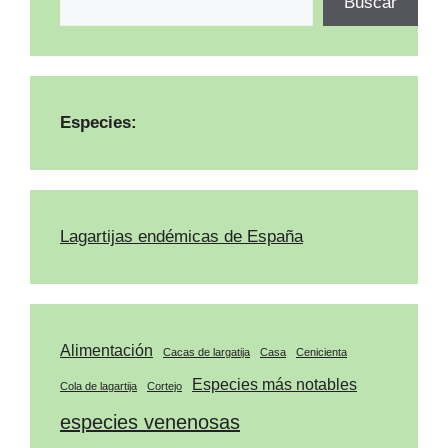
Buscar
Especies:
Lagartijas endémicas de España
Alimentación
Cacas de largatija
Casa
Cenicienta
Especies más notables
Cola de lagartija
Cortejo
especies venenosas