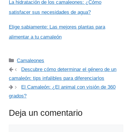
La hidratación de los camaleones: ¿Cómo
satisfacer sus necesidades de agua?
Elige sabiamente: Las mejores plantas para
alimentar a tu camaleón
Categorías
Camaleones
Descubre cómo determinar el género de un
camaleón: tips infalibles para diferenciarlos
El Camaleón: ¿El animal con visión de 360
grados?
Deja un comentario
Comentario