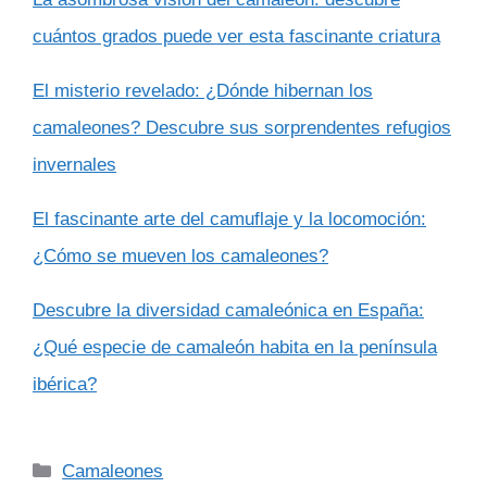
cuántos grados puede ver esta fascinante criatura
El misterio revelado: ¿Dónde hibernan los
camaleones? Descubre sus sorprendentes refugios
invernales
El fascinante arte del camuflaje y la locomoción:
¿Cómo se mueven los camaleones?
Descubre la diversidad camaleónica en España:
¿Qué especie de camaleón habita en la península
ibérica?
Categorías
Camaleones