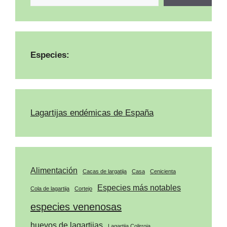
Especies:
Lagartijas endémicas de España
Alimentación
Cacas de largatija
Casa
Cenicienta
Especies más notables
Cola de lagartija
Cortejo
especies venenosas
huevos de lagartijas
Lagartija Colirroja