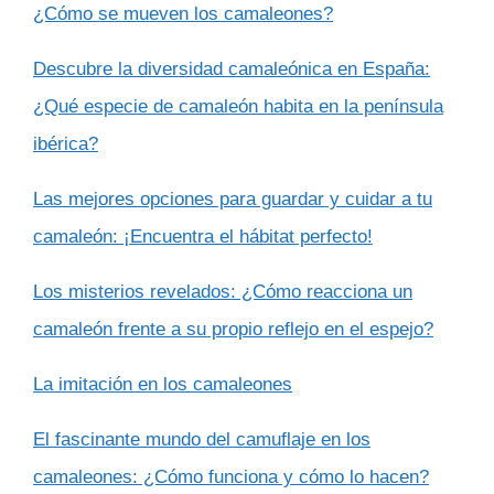
¿Cómo se mueven los camaleones?
Descubre la diversidad camaleónica en España:
¿Qué especie de camaleón habita en la península
ibérica?
Las mejores opciones para guardar y cuidar a tu
camaleón: ¡Encuentra el hábitat perfecto!
Los misterios revelados: ¿Cómo reacciona un
camaleón frente a su propio reflejo en el espejo?
La imitación en los camaleones
El fascinante mundo del camuflaje en los
camaleones: ¿Cómo funciona y cómo lo hacen?