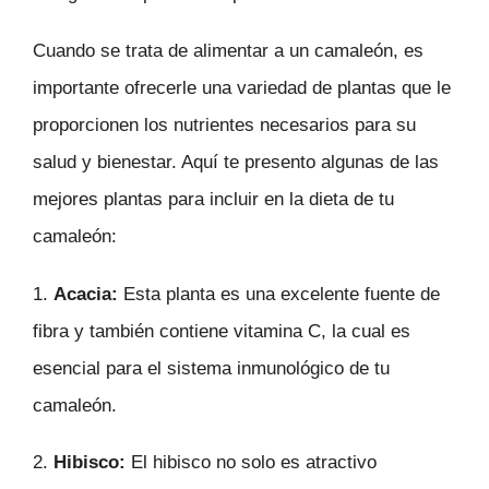
Cuando se trata de alimentar a un camaleón, es
importante ofrecerle una variedad de plantas que le
proporcionen los nutrientes necesarios para su
salud y bienestar. Aquí te presento algunas de las
mejores plantas para incluir en la dieta de tu
camaleón:
1.
Acacia:
Esta planta es una excelente fuente de
fibra y también contiene vitamina C, la cual es
esencial para el sistema inmunológico de tu
camaleón.
2.
Hibisco:
El hibisco no solo es atractivo