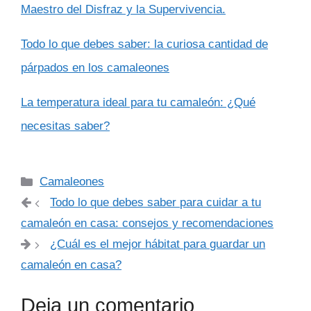
Maestro del Disfraz y la Supervivencia.
Todo lo que debes saber: la curiosa cantidad de
párpados en los camaleones
La temperatura ideal para tu camaleón: ¿Qué
necesitas saber?
Categorías
Camaleones
Todo lo que debes saber para cuidar a tu
camaleón en casa: consejos y recomendaciones
¿Cuál es el mejor hábitat para guardar un
camaleón en casa?
Deja un comentario