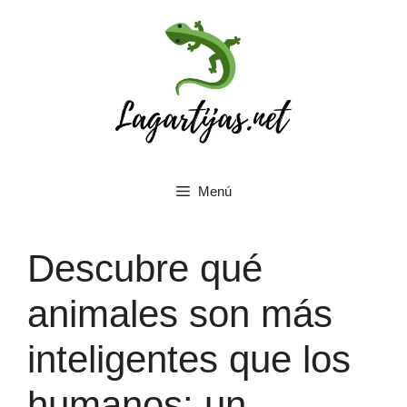
Saltar
al
contenido
Menú
Descubre qué
animales son más
inteligentes que los
humanos: un