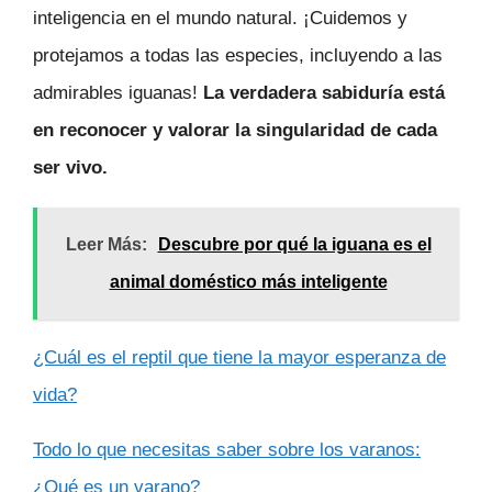
inteligencia en el mundo natural. ¡Cuidemos y
protejamos a todas las especies, incluyendo a las
admirables iguanas!
La verdadera sabiduría está
en reconocer y valorar la singularidad de cada
ser vivo.
Leer Más:
Descubre por qué la iguana es el
animal doméstico más inteligente
¿Cuál es el reptil que tiene la mayor esperanza de
vida?
Todo lo que necesitas saber sobre los varanos:
¿Qué es un varano?