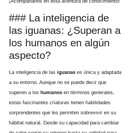
¡Acompáñanos en esta aventura de conocimiento!
### La inteligencia de
las iguanas: ¿Superan a
los humanos en algún
aspecto?
La inteligencia de las
iguanas
es única y adaptada
a su entorno. Aunque no se puede decir que
superen a los
humanos
en términos generales,
estas fascinantes criaturas tienen habilidades
sorprendentes que les permiten sobrevivir en su
hábitat natural. Desde su capacidad para cambiar
de color según su entorno hasta su agilidad para