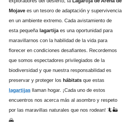
exploradores del desierto, la
Lagartija de Arena de
Mojave
es un tesoro de adaptación y supervivencia
en un ambiente extremo. Cada avistamiento de
esta pequeña
lagartija
es una oportunidad para
maravillarnos con la habilidad de la vida para
florecer en condiciones desafiantes. Recordemos
que somos espectadores privilegiados de la
biodiversidad y que nuestra responsabilidad es
preservar y proteger los
hábitats
que estas
lagartijas
llaman hogar. ¡Cada uno de estos
encuentros nos acerca más al asombro y respeto
por las maravillas naturales que nos rodean! 🦎🏜️
🌄