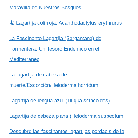
Maravilla de Nuestros Bosques
🦎 Lagartija colirroja: Acanthodactylus erythrurus
La Fascinante Lagartija (Sargantana) de
Formentera: Un Tesoro Endémico en el
Mediterráneo
La lagartija de cabeza de
muerte/Escorpión/Heloderma horridum
Lagartija de lengua azul (Tiliqua scincoides)
Lagartija de cabeza plana (Heloderma suspectum
Descubre las fascinantes lagartijas pordacis de la