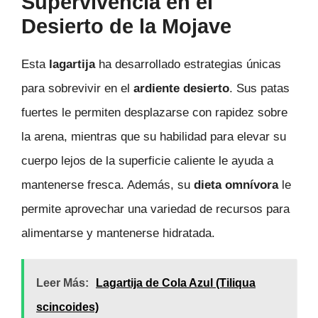
Supervivencia en el
Desierto de la Mojave
Esta
lagartija
ha desarrollado estrategias únicas
para sobrevivir en el
ardiente desierto
. Sus patas
fuertes le permiten desplazarse con rapidez sobre
la arena, mientras que su habilidad para elevar su
cuerpo lejos de la superficie caliente le ayuda a
mantenerse fresca. Además, su
dieta omnívora
le
permite aprovechar una variedad de recursos para
alimentarse y mantenerse hidratada.
Leer Más:
Lagartija de Cola Azul (Tiliqua
scincoides)