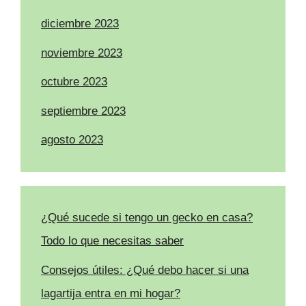
diciembre 2023
noviembre 2023
octubre 2023
septiembre 2023
agosto 2023
¿Qué sucede si tengo un gecko en casa?
Todo lo que necesitas saber
Consejos útiles: ¿Qué debo hacer si una
lagartija entra en mi hogar?