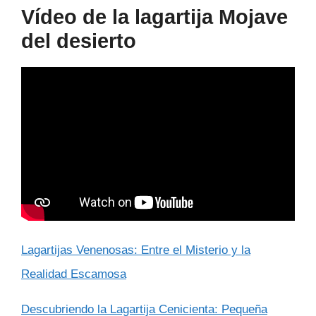
Vídeo de la lagartija Mojave
del desierto
Lagartijas Venenosas: Entre el Misterio y la
Realidad Escamosa
Descubriendo la Lagartija Cenicienta: Pequeña