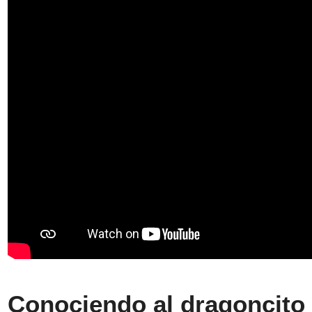
Conociendo al dragoncito 