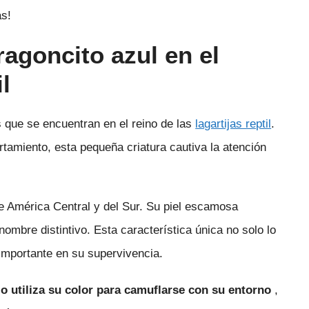
as!
agoncito azul en el
il
 que se encuentran en el reino de las
lagartijas reptil
.
rtamiento, esta pequeña criatura cautiva la atención
de América Central y del Sur. Su piel escamosa
nombre distintivo. Esta característica única no solo lo
 importante en su supervivencia.
olo utiliza su color para camuflarse con su entorno
,