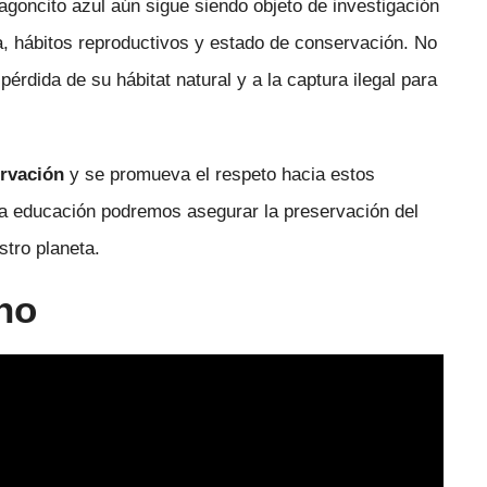
goncito azul aún sigue siendo objeto de investigación
a, hábitos reproductivos y estado de conservación. No
érdida de su hábitat natural y a la captura ilegal para
ervación
y se promueva el respeto hacia estos
y la educación podremos asegurar la preservación del
stro planeta.
no