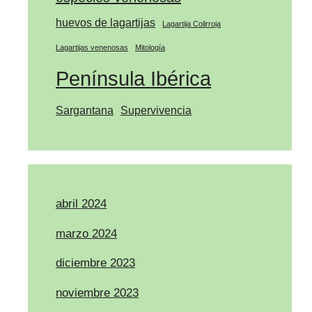
huevos de lagartijas
Lagartija Colirroja
Lagartijas venenosas
Mitología
Península Ibérica
Sargantana
Supervivencia
abril 2024
marzo 2024
diciembre 2023
noviembre 2023