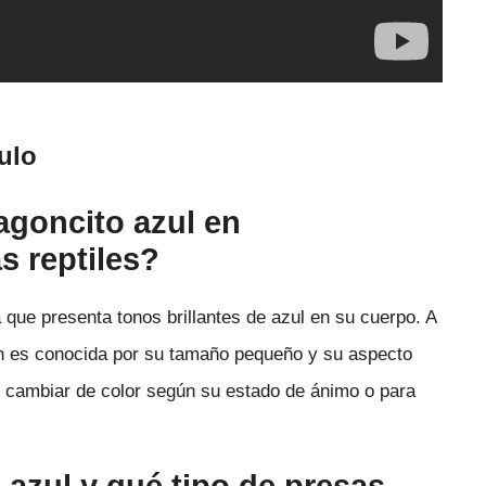
ulo
ragoncito azul en
s reptiles?
 que presenta tonos brillantes de azul en su cuerpo. A
bién es conocida por su tamaño pequeño y su aspecto
de cambiar de color según su estado de ánimo o para
o azul y qué tipo de presas