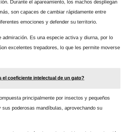
ión. Durante el apareamiento, los machos despliegan
emás, son capaces de cambiar rápidamente entre
iferentes emociones y defender su territorio.
 admiración. Es una especie activa y diurna, por lo
Son excelentes trepadores, lo que les permite moverse
 el coeficiente intelectual de un gato?
compuesta principalmente por insectos y pequeños
il y sus poderosas mandíbulas, aprovechando su