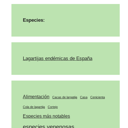
Especies:
Lagartijas endémicas de España
Alimentación
Cacas de largatija
Casa
Cenicienta
Cola de lagartija
Cortejo
Especies más notables
especies venenosas