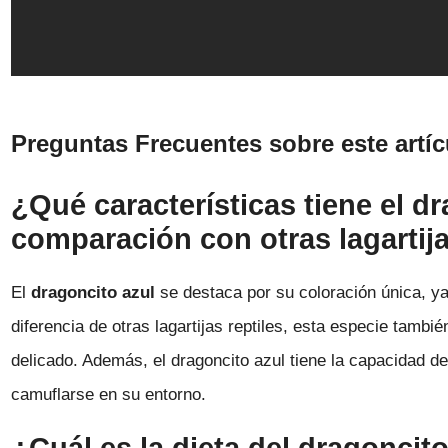
Preguntas Frecuentes sobre este artíc
¿Qué características tiene el d
comparación con otras lagartija
El
dragoncito azul
se destaca por su coloración única, ya
diferencia de otras lagartijas reptiles, esta especie tam
delicado. Además, el dragoncito azul tiene la capacidad 
camuflarse en su entorno.
¿Cuál es la dieta del dragoncit