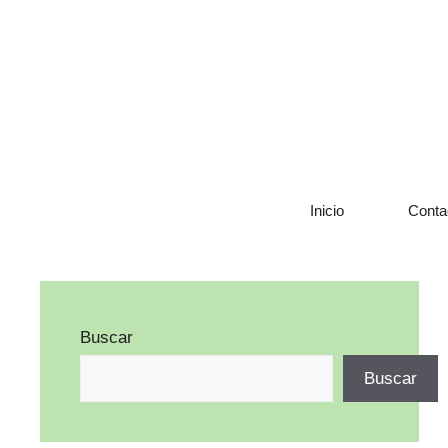
Saltar
al
contenido
Inicio
Conta
Buscar
Buscar