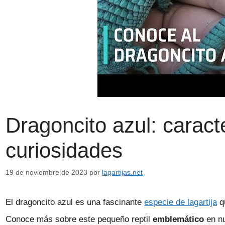
Dragoncito azul: caracte
curiosidades
19 de noviembre de 2023
por
lagartijas.net
El dragoncito azul es una fascinante
especie de lagartija
qu
Conoce más sobre este pequeño reptil
emblemático
en nu