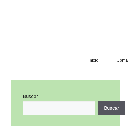
Saltar
al
contenido
Inicio
Conta
Buscar
Buscar