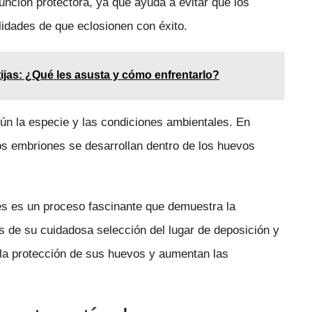
función protectora, ya que ayuda a evitar que los
idades de que eclosionen con éxito.
ijas: ¿Qué les asusta y cómo enfrentarlo?
ún la especie y las condiciones ambientales. En
los embriones se desarrollan dentro de los huevos
les es un proceso fascinante que demuestra la
s de su cuidadosa selección del lugar de deposición y
an la protección de sus huevos y aumentan las