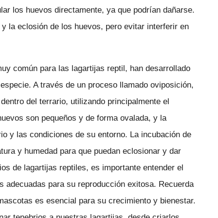
lar los huevos directamente, ya que podrían dañarse.
y la eclosión de los huevos, pero evitar interferir en
uy común para las lagartijas reptil, han desarrollado
 especie. A través de un proceso llamado oviposición,
ntro del terrario, utilizando principalmente el
huevos son pequeños y de forma ovalada, y la
io y las condiciones de su entorno. La incubación de
tura y humedad para que puedan eclosionar y dar
s de lagartijas reptiles, es importante entender el
nes adecuadas para su reproducción exitosa. Recuerda
 mascotas es esencial para su crecimiento y bienestar.
ar tenebrios a nuestras lagartijas, desde criarlos