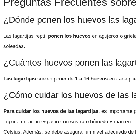
Preguntas Frecuentes sobre 
¿Dónde ponen los huevos las laga
Las lagartijas reptil
ponen los huevos
en agujeros o griet
soleadas.
¿Cuántos huevos ponen las lagart
Las lagartijas
suelen poner de
1 a 16 huevos
en cada pue
¿Cómo cuidar los huevos de las la
Para cuidar los huevos de las lagartijas
, es importante
implica crear un espacio con sustrato húmedo y mantener 
Celsius. Además, se debe asegurar un nivel adecuado de h