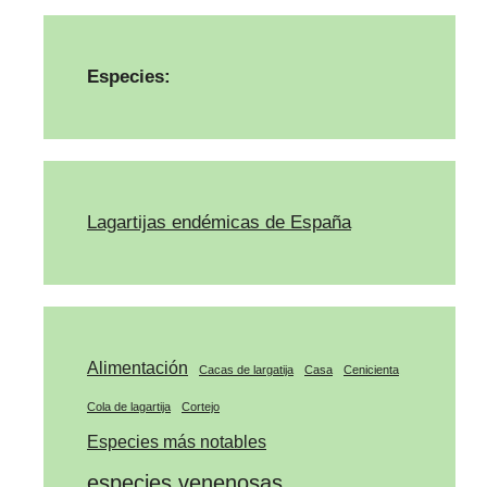
Especies:
Lagartijas endémicas de España
Alimentación
Cacas de largatija
Casa
Cenicienta
Cola de lagartija
Cortejo
Especies más notables
especies venenosas