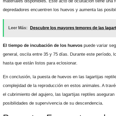
materiales disponibles. Este acto de ocultación tiene una 
depredadores encuentren los huevos y aumenta las posibil
Leer Más:
Descubre los mayores temores de las lagart
El tiempo de incubación de los huevos
puede variar seg
general, oscila entre 35 y 75 días. Durante este período, 
hasta que están listos para eclosionar.
En conclusión, la puesta de huevos en las lagartijas repti
complejidad de la reproducción en estos animales. A travé
el cubrimiento del agujero, las lagartijas reptiles asegur
posibilidades de supervivencia de su descendencia.