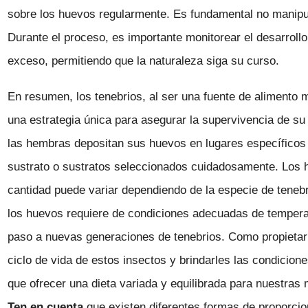
sobre los huevos regularmente. Es fundamental no manipu
Durante el proceso, es importante monitorear el desarrollo 
exceso, permitiendo que la naturaleza siga su curso.
En resumen, los tenebrios, al ser una fuente de alimento m
una estrategia única para asegurar la supervivencia de su
las hembras depositan sus huevos en lugares específicos de
sustrato o sustratos seleccionados cuidadosamente. Los 
cantidad puede variar dependiendo de la especie de tenebr
los huevos requiere de condiciones adecuadas de tempera
paso a nuevas generaciones de tenebrios. Como propietario
ciclo de vida de estos insectos y brindarles las condicio
que ofrecer una dieta variada y equilibrada para nuestras
Ten en cuenta
que existen diferentes formas de proporcion