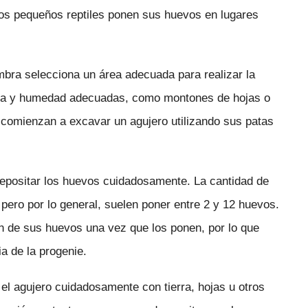
stos pequeños reptiles ponen sus huevos en lugares
ra selecciona un área adecuada para realizar la
ura y humedad adecuadas, como montones de hojas o
l, comienzan a excavar un agujero utilizando sus patas
epositar los huevos cuidadosamente. La cantidad de
 pero por lo general, suelen poner entre 2 y 12 huevos.
dan de sus huevos una vez que los ponen, por lo que
ia de la progenie.
el agujero cuidadosamente con tierra, hojas u otros