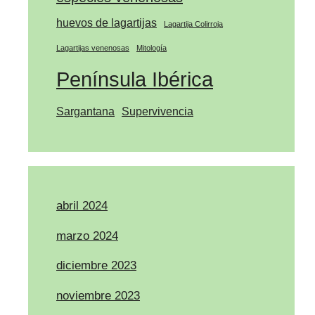
huevos de lagartijas
Lagartija Colirroja
Lagartijas venenosas
Mitología
Península Ibérica
Sargantana
Supervivencia
abril 2024
marzo 2024
diciembre 2023
noviembre 2023