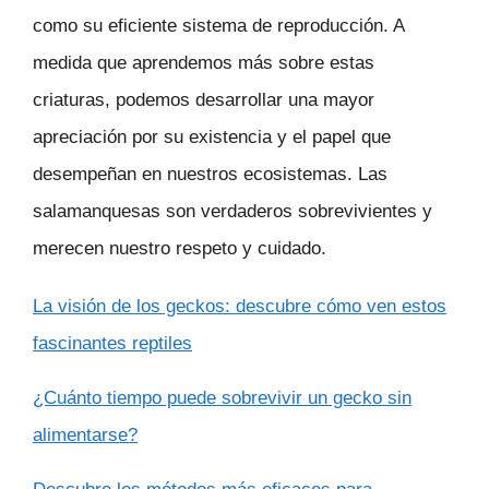
como su eficiente sistema de reproducción. A
medida que aprendemos más sobre estas
criaturas, podemos desarrollar una mayor
apreciación por su existencia y el papel que
desempeñan en nuestros ecosistemas. Las
salamanquesas son verdaderos sobrevivientes y
merecen nuestro respeto y cuidado.
La visión de los geckos: descubre cómo ven estos
fascinantes reptiles
¿Cuánto tiempo puede sobrevivir un gecko sin
alimentarse?