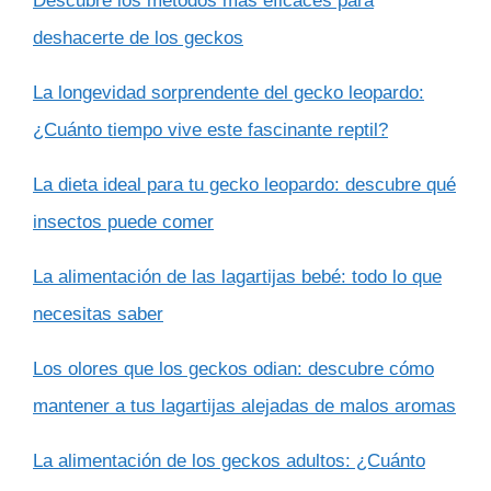
Descubre los métodos más eficaces para
deshacerte de los geckos
La longevidad sorprendente del gecko leopardo:
¿Cuánto tiempo vive este fascinante reptil?
La dieta ideal para tu gecko leopardo: descubre qué
insectos puede comer
La alimentación de las lagartijas bebé: todo lo que
necesitas saber
Los olores que los geckos odian: descubre cómo
mantener a tus lagartijas alejadas de malos aromas
La alimentación de los geckos adultos: ¿Cuánto