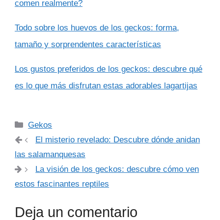
comen realmente?
Todo sobre los huevos de los geckos: forma,
tamaño y sorprendentes características
Los gustos preferidos de los geckos: descubre qué
es lo que más disfrutan estas adorables lagartijas
Categorías
Gekos
El misterio revelado: Descubre dónde anidan
las salamanquesas
La visión de los geckos: descubre cómo ven
estos fascinantes reptiles
Deja un comentario