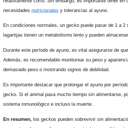
relativamente corto. Sin embargo, es importante tener en 
necesidades
nutricionales
y tolerancias al ayuno.
En condiciones normales, un gecko puede pasar de 1 a 2 
lagartijas tienen un metabolismo lento y pueden almacena
Durante este período de ayuno, es vital asegurarse de qu
Además, es recomendable monitorear su peso y apariencia
demasiado peso o mostrando signos de debilidad.
Es importante destacar que prolongar el ayuno por período
gecko. Si el animal pasa mucho tiempo sin alimentarse, po
sistema inmunológico e incluso la muerte.
En resumen,
los geckos pueden sobrevivir sin alimentac