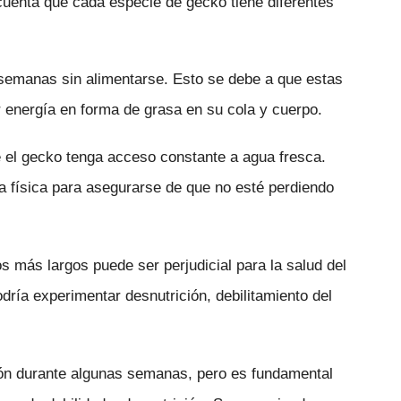
cuenta que cada especie de gecko tiene diferentes
semanas sin alimentarse. Esto se debe a que estas
r energía en forma de grasa en su cola y cuerpo.
e el gecko tenga acceso constante a agua fresca.
 física para asegurarse de que no esté perdiendo
s más largos puede ser perjudicial para la salud del
dría experimentar desnutrición, debilitamiento del
ión durante algunas semanas, pero es fundamental