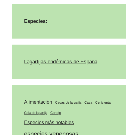
Especies:
Lagartijas endémicas de España
Alimentación
Cacas de largatija
Casa
Cenicienta
Cola de lagartija
Cortejo
Especies más notables
especies venenosas