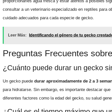
proporcionarles agua fresca y estar atentos a posibles si
consultar a un veterinario especializado en reptiles para o
cuidado adecuados para cada especie de gecko.
Leer Más:
Identificando el género de tu gecko crest
Preguntas Frecuentes sobre 
¿Cuánto puede durar un gecko s
Un gecko puede
durar aproximadamente de 2 a 3 sema
para hidratarse. Sin embargo, es importante destacar que
diferentes factores como la edad del gecko, su salud gen
¿Cuál es el tiempo máximo que u