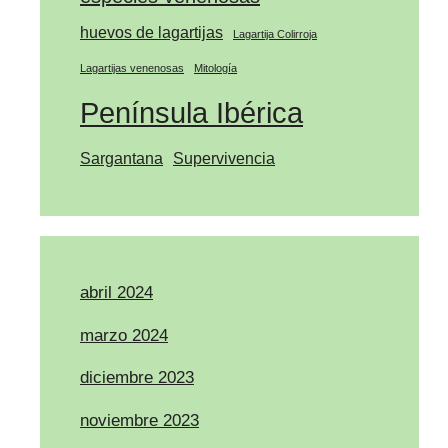
huevos de lagartijas
Lagartija Colirroja
Lagartijas venenosas
Mitología
Península Ibérica
Sargantana
Supervivencia
abril 2024
marzo 2024
diciembre 2023
noviembre 2023