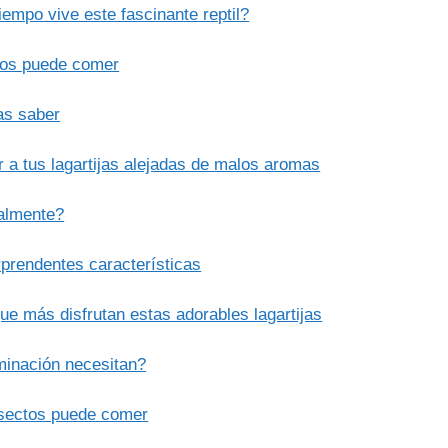
empo vive este fascinante reptil?
ctos puede comer
tas saber
 a tus lagartijas alejadas de malos aromas
ealmente?
prendentes características
ue más disfrutan estas adorables lagartijas
uminación necesitan?
nsectos puede comer