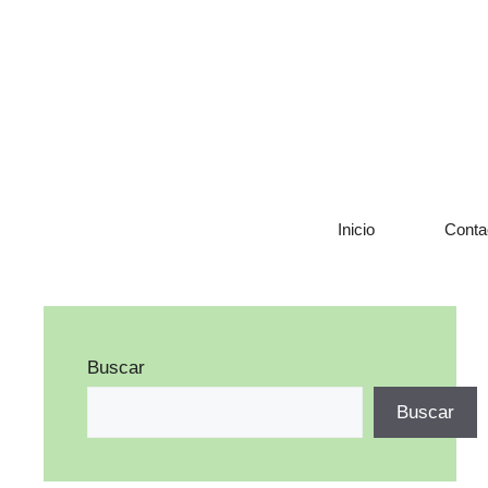
Saltar
al
contenido
Inicio
Conta
Buscar
Buscar