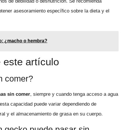
gnos de debilidad o desnutrición. Se recomienda
btener asesoramiento específico sobre la dieta y el
ado: ¿macho o hembra?
este artículo
in comer?
nas sin comer
, siempre y cuando tenga acceso a agua
 esta capacidad puede variar dependiendo de
eral y el almacenamiento de grasa en su cuerpo.
n gecko puede pasar sin