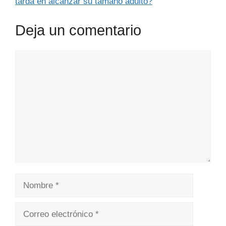
tarda en alcanzar su tamaño adulto?
Deja un comentario
Comentario
Nombre
Correo