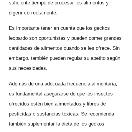
suficiente tiempo de procesar los alimentos y
digerir correctamente.
Es importante tener en cuenta que los geckos
leopardo son oportunistas y pueden comer grandes
cantidades de alimentos cuando se les ofrece. Sin
embargo, también pueden regular su apetito según
sus necesidades.
Además de una adecuada frecuencia alimentaria,
es fundamental asegurarse de que los insectos
ofrecidos estén bien alimentados y libres de
pesticidas o sustancias tóxicas. Se recomienda
también suplementar la dieta de los geckos