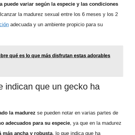
a puede variar según la especie y las condiciones
lcanzar la madurez sexual entre los 6 meses y los 2
ción
adecuada y un ambiente propicio para su
bre qué es lo que más disfrutan estas adorables
ue indican que un gecko ha
zado la madurez
se pueden notar en varias partes de
so adecuados para su especie
, ya que en la madurez
á más ancha y robusta
, lo que indica que ha