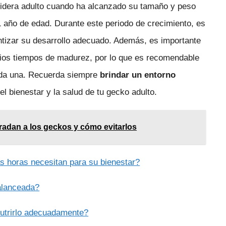
idera adulto cuando ha alcanzado su tamaño y peso
1 año de edad. Durante este periodo de crecimiento, es
ntizar su desarrollo adecuado. Además, es importante
pios tiempos de madurez, por lo que es recomendable
cada una. Recuerda siempre
brindar un entorno
l bienestar y la salud de tu gecko adulto.
adan a los geckos y cómo evitarlos
as horas necesitan para su bienestar?
alanceada?
nutrirlo adecuadamente?