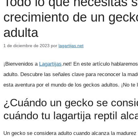
Todo lo que necesitas s
crecimiento de un geck
adulta
1 de diciembre de 2023
por
lagartijas.net
¡Bienvenidos a
Lagartijas
.net! En este artículo hablarem
adulto. Descubre las señales clave para reconocer la mad
esta aventura por el mundo de los geckos adultos. ¡No te 
¿Cuándo un gecko se consi
cuándo tu lagartija reptil a
Un gecko se considera adulto cuando alcanza la madurez s