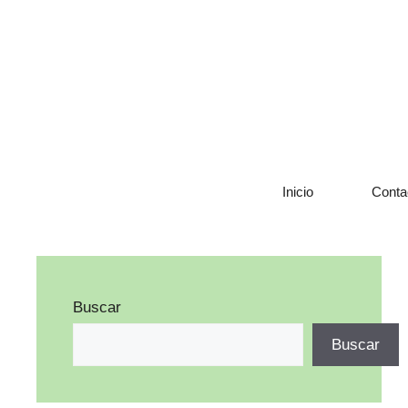
Saltar
al
contenido
Inicio
Conta
Buscar
Buscar