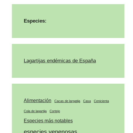
Especies:
Lagartijas endémicas de España
Alimentación
Cacas de largatija
Casa
Cenicienta
Cola de lagartija
Cortejo
Especies más notables
especies venenosas