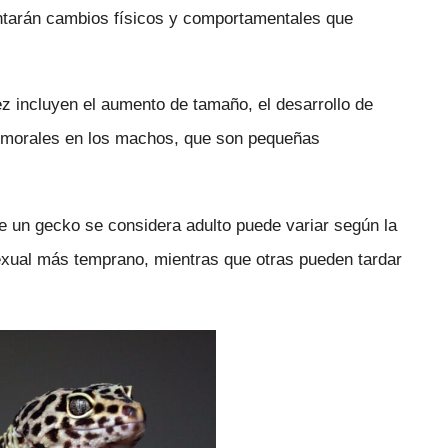
ntarán cambios físicos y comportamentales que
 incluyen el aumento de tamaño, el desarrollo de
 femorales en los machos, que son pequeñas
e un gecko se considera adulto puede variar según la
xual más temprano, mientras que otras pueden tardar