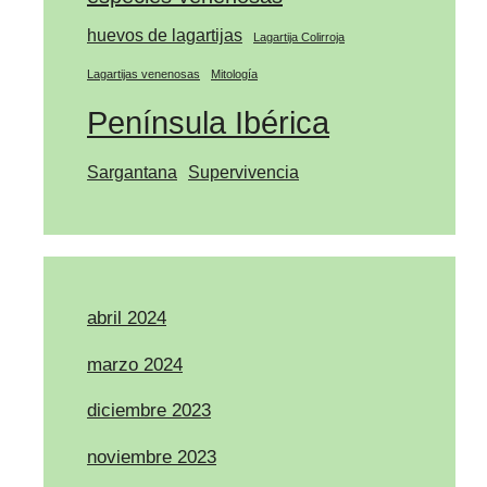
huevos de lagartijas
Lagartija Colirroja
Lagartijas venenosas
Mitología
Península Ibérica
Sargantana
Supervivencia
abril 2024
marzo 2024
diciembre 2023
noviembre 2023