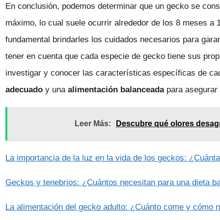
En conclusión, podemos determinar que un gecko se cons
máximo, lo cual suele ocurrir alrededor de los 8 meses a 
fundamental brindarles los cuidados necesarios para gara
tener en cuenta que cada especie de gecko tiene sus pro
investigar y conocer las características específicas de 
adecuado
y una
alimentación balanceada
para asegurar e
Leer Más:
Descubre qué olores desagr
La importancia de la luz en la vida de los geckos: ¿Cuánt
Geckos y tenebrios: ¿Cuántos necesitan para una dieta b
La alimentación del gecko adulto: ¿Cuánto come y cómo 