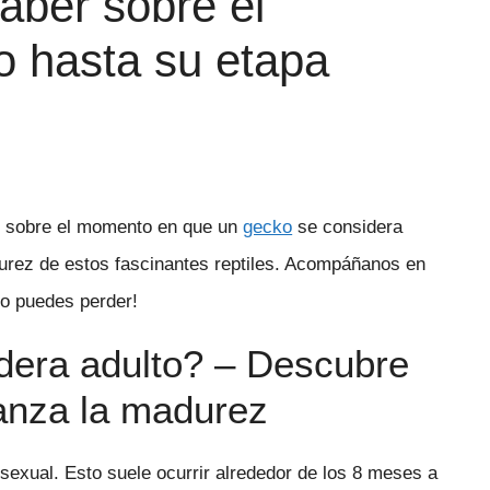
aber sobre el
o hasta su etapa
os sobre el momento en que un
gecko
se considera
urez de estos fascinantes reptiles. Acompáñanos en
lo puedes perder!
dera adulto? – Descubre
lcanza la madurez
exual. Esto suele ocurrir alrededor de los 8 meses a