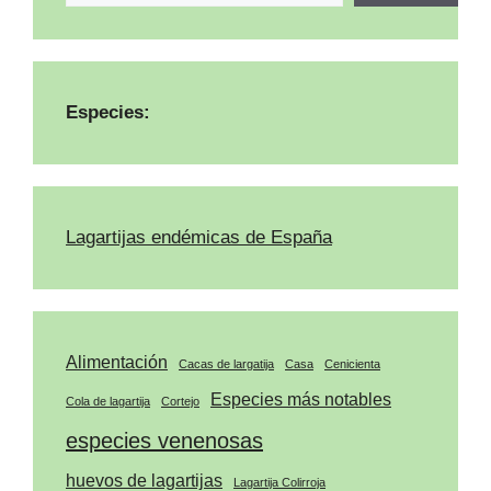
Especies:
Lagartijas endémicas de España
Alimentación
Cacas de largatija
Casa
Cenicienta
Especies más notables
Cola de lagartija
Cortejo
especies venenosas
huevos de lagartijas
Lagartija Colirroja