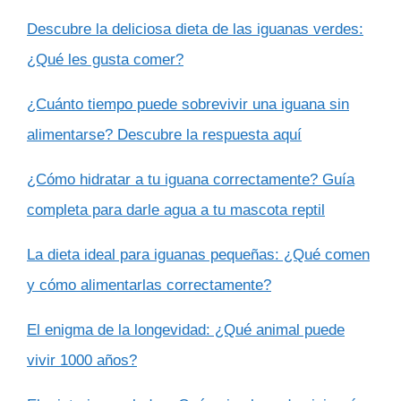
Descubre la deliciosa dieta de las iguanas verdes:
¿Qué les gusta comer?
¿Cuánto tiempo puede sobrevivir una iguana sin
alimentarse? Descubre la respuesta aquí
¿Cómo hidratar a tu iguana correctamente? Guía
completa para darle agua a tu mascota reptil
La dieta ideal para iguanas pequeñas: ¿Qué comen
y cómo alimentarlas correctamente?
El enigma de la longevidad: ¿Qué animal puede
vivir 1000 años?