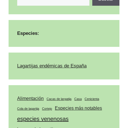
Especies:
Lagartijas endémicas de España
Alimentación
Cacas de largatija
Casa
Cenicienta
Especies más notables
Cola de lagartija
Cortejo
especies venenosas