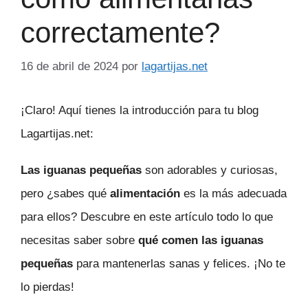
correctamente?
16 de abril de 2024
por
lagartijas.net
¡Claro! Aquí tienes la introducción para tu blog
Lagartijas.net:
Las iguanas pequeñas
son adorables y curiosas,
pero ¿sabes qué
alimentación
es la más adecuada
para ellos? Descubre en este artículo todo lo que
necesitas saber sobre
qué comen las iguanas
pequeñas
para mantenerlas sanas y felices. ¡No te
lo pierdas!