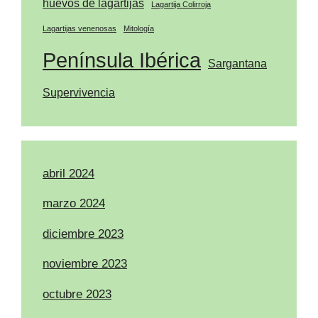
huevos de lagartijas
Lagartija Colirroja
Lagartijas venenosas
Mitología
Península Ibérica
Sargantana
Supervivencia
abril 2024
marzo 2024
diciembre 2023
noviembre 2023
octubre 2023