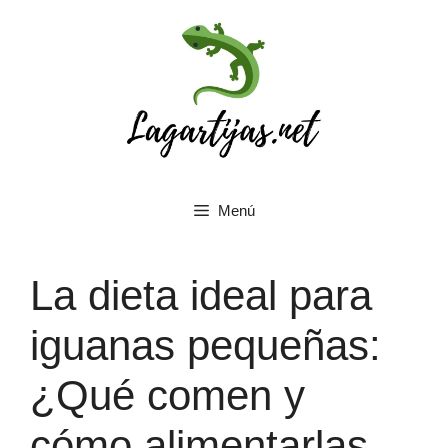
Saltar
al
contenido
Menú
La dieta ideal para
iguanas pequeñas:
¿Qué comen y
cómo alimentarlas