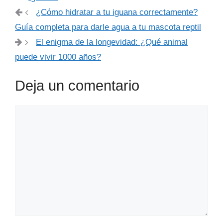
¿Cómo hidratar a tu iguana correctamente?
Guía completa para darle agua a tu mascota reptil
El enigma de la longevidad: ¿Qué animal
puede vivir 1000 años?
Deja un comentario
Comentario