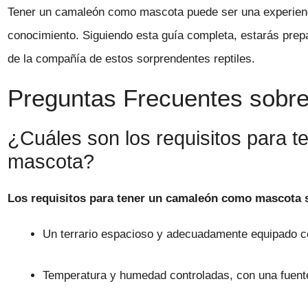
Tener un camaleón como mascota puede ser una experienci
conocimiento. Siguiendo esta guía completa, estarás prepa
de la compañía de estos sorprendentes reptiles.
Preguntas Frecuentes sobre 
¿Cuáles son los requisitos para 
mascota?
Los requisitos para tener un camaleón como mascota s
Un terrario espacioso y adecuadamente equipado co
Temperatura y humedad controladas, con una fuente