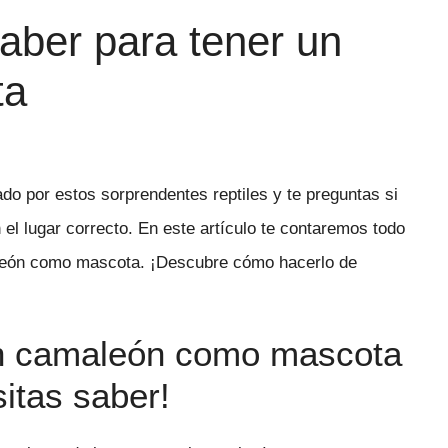
saber para tener un
ta
ado por estos sorprendentes reptiles y te preguntas si
el lugar correcto. En este artículo te contaremos todo
maleón como mascota. ¡Descubre cómo hacerlo de
un camaleón como mascota
itas saber!