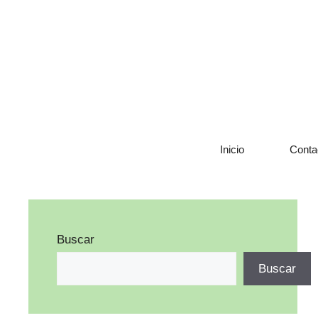
Saltar
al
contenido
Inicio
Conta
Buscar
Buscar