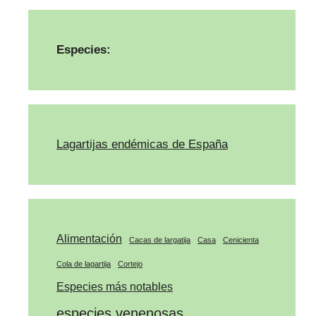
Especies:
Lagartijas endémicas de España
Alimentación
Cacas de largatija
Casa
Cenicienta
Cola de lagartija
Cortejo
Especies más notables
especies venenosas