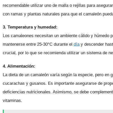
recomendable utilizar uno de malla o rejillas para asegur
con ramas y plantas naturales para que el camaleón pued
3. Temperatura y humedad:
Los camaleones necesitan un ambiente cálido y húmedo par
mantenerse entre 25-30°C durante el
día
y descender hast
crucial, por lo que se recomienda utilizar un sistema de 
4. Alimentación:
La dieta de un camaleón varía según la especie, pero en g
cucarachas y gusanos. Es importante asegurarse de propor
deficiencias nutricionales. Asimismo, se debe complement
vitaminas.