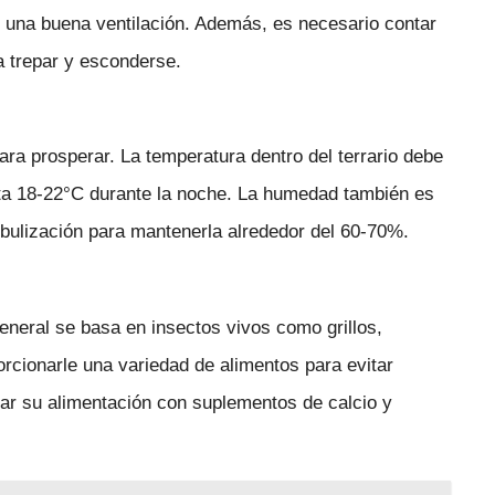
ar una buena ventilación. Además, es necesario contar
a trepar y esconderse.
a prosperar. La temperatura dentro del terrario debe
a 18-22°C durante la noche. La humedad también es
nebulización para mantenerla alrededor del 60-70%.
eneral se basa en insectos vivos como grillos,
cionarle una variedad de alimentos para evitar
ar su alimentación con suplementos de calcio y