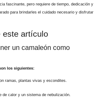
a fascinante, pero requiere de tiempo, dedicación y
rado para brindarles el cuidado necesario y disfrutar
este artículo
tener un camaleón como
on los siguientes:
n ramas, plantas vivas y escondites.
 de calor y un sistema de nebulización.