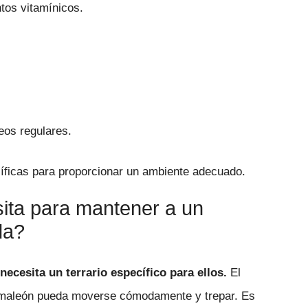
tos vitamínicos.
eos regulares.
íficas para proporcionar un ambiente adecuado.
sita para mantener a un
da?
cesita un terrario específico para ellos.
El
 camaleón pueda moverse cómodamente y trepar. Es