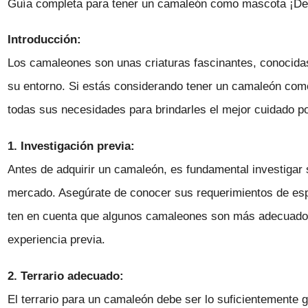
Guía completa para tener un camaleón como mascota ¡Des
Introducción:
Los camaleones son unas criaturas fascinantes, conocidas
su entorno. Si estás considerando tener un camaleón com
todas sus necesidades para brindarles el mejor cuidado po
1. Investigación previa:
Antes de adquirir un camaleón, es fundamental investigar s
mercado. Asegúrate de conocer sus requerimientos de esp
ten en cuenta que algunos camaleones son más adecuados 
experiencia previa.
2. Terrario adecuado:
El terrario para un camaleón debe ser lo suficientement