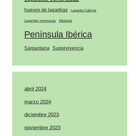
huevos de lagartijas
Lagartija Colirroja
Lagartijas venenosas
Mitología
Península Ibérica
Sargantana
Supervivencia
abril 2024
marzo 2024
diciembre 2023
noviembre 2023