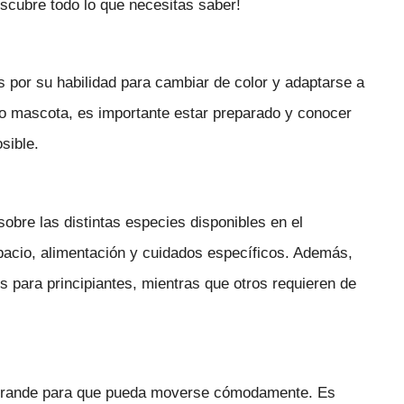
cubre todo lo que necesitas saber!
 por su habilidad para cambiar de color y adaptarse a
o mascota, es importante estar preparado y conocer
sible.
obre las distintas especies disponibles en el
acio, alimentación y cuidados específicos. Además,
para principiantes, mientras que otros requieren de
e grande para que pueda moverse cómodamente. Es