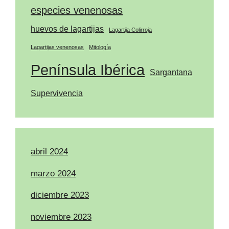
especies venenosas
huevos de lagartijas
Lagartija Colirroja
Lagartijas venenosas
Mitología
Península Ibérica
Sargantana
Supervivencia
abril 2024
marzo 2024
diciembre 2023
noviembre 2023