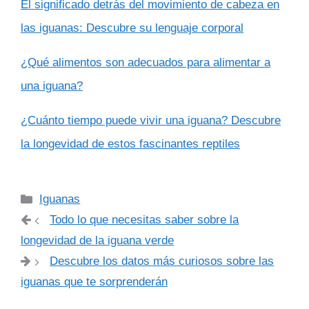
El significado detrás del movimiento de cabeza en
las iguanas: Descubre su lenguaje corporal
¿Qué alimentos son adecuados para alimentar a
una iguana?
¿Cuánto tiempo puede vivir una iguana? Descubre
la longevidad de estos fascinantes reptiles
Categorías
Iguanas
Todo lo que necesitas saber sobre la
longevidad de la iguana verde
Descubre los datos más curiosos sobre las
iguanas que te sorprenderán